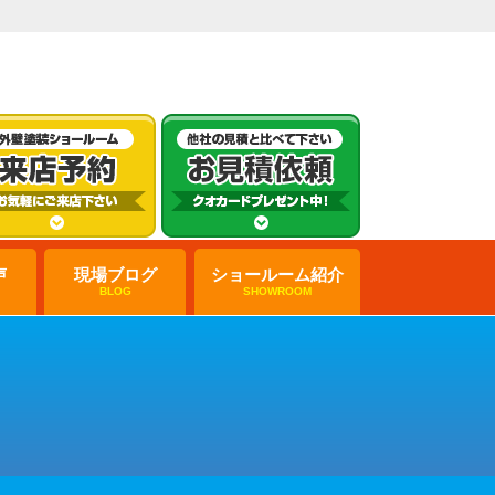
声
現場ブログ
ショールーム紹介
BLOG
SHOWROOM