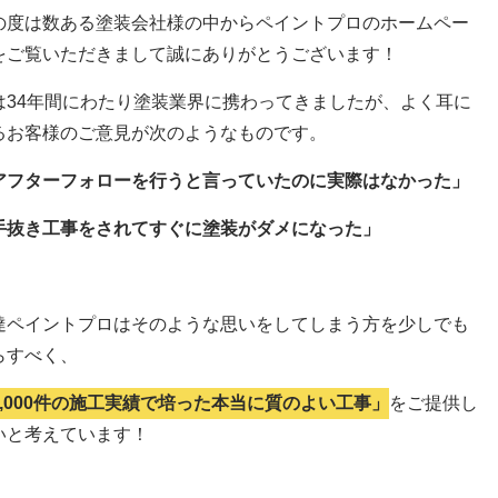
の度は数ある塗装会社様の中からペイントプロのホームペー
をご覧いただきまして誠にありがとうございます！
は34年間にわたり塗装業界に携わってきましたが、よく耳に
るお客様のご意見が次のようなものです。
アフターフォローを行うと言っていたのに実際はなかった」
手抜き工事をされてすぐに塗装がダメになった」
達ペイントプロはそのような思いをしてしまう方を少しでも
らすべく、
5,000件の施工実績で培った本当に質のよい工事」
をご提供し
いと考えています！