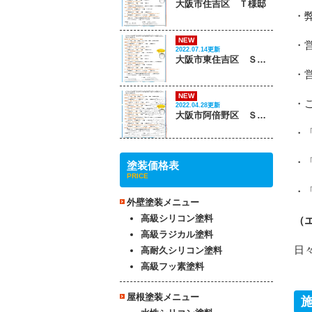
大阪市住吉区 Ｔ様邸
・
NEW
・
2022.07.14更新
大阪市東住吉区 Ｓ様邸
・
NEW
・
2022.04.28更新
大阪市阿倍野区 Ｓ様邸
・
・
塗装価格表
PRICE
・
外壁塗装メニュー
高級シリコン塗料
（
高級ラジカル塗料
日
高耐久シリコン塗料
高級フッ素塗料
屋根塗装メニュー