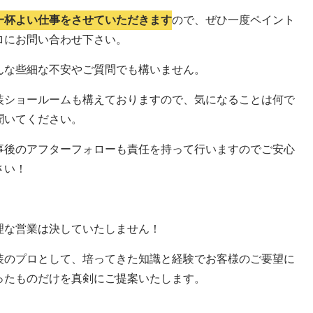
一杯よい仕事をさせていただきます
ので、ぜひ一度ペイント
ロにお問い合わせ下さい。
んな些細な不安やご質問でも構いません。
装ショールームも構えておりますので、気になることは何で
聞いてください。
事後のアフターフォローも責任を持って行いますのでご安心
さい！
理な営業は決していたしません！
装のプロとして、培ってきた知識と経験でお客様のご要望に
ったものだけを真剣にご提案いたします。