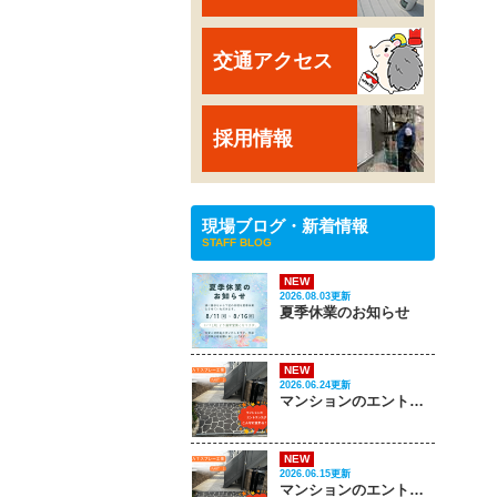
交通アクセス
採用情報
現場ブログ・新着情報
STAFF BLOG
NEW
2026.08.03更新
夏季休業のお知らせ
NEW
2026.06.24更新
マンションのエントランスがこんなに変わる‼ PART 2
NEW
2026.06.15更新
マンションのエントランスがこんなに変わる‼ PART 1