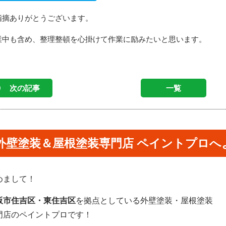
指摘ありがとうございます。
業中も含め、整理整頓を心掛けて作業に励みたいと思います。
次の記事
一覧
外壁塗装＆屋根塗装専門店 ペイントプロへ
めまして！
阪市住吉区・東住吉区
を拠点としている外壁塗装・屋根塗装
門店のペイントプロです！