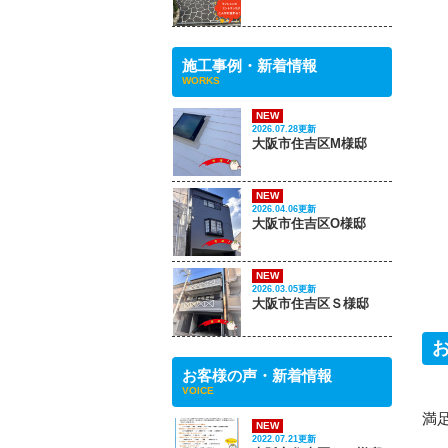
施工事例・新着情報
WORKS
NEW
2026.07.28更新
大阪市住吉区M様邸
NEW
2026.04.06更新
大阪市住吉区O様邸
NEW
2026.03.05更新
大阪市住吉区Ｓ様邸
お客様の声・新着情報
VOICE
満
NEW
2022.07.21更新