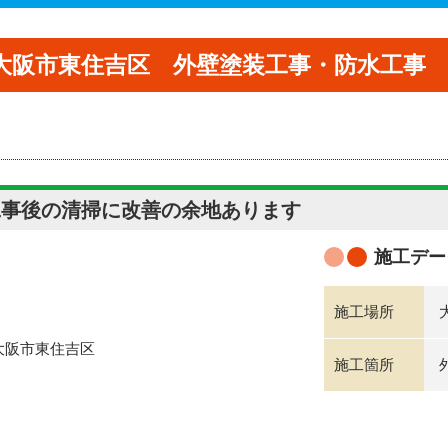
大阪市東住吉区 外壁塗装工事・防水工事
工事後の清掃に改善の余地あります
施工デー
施工場所
施工箇所