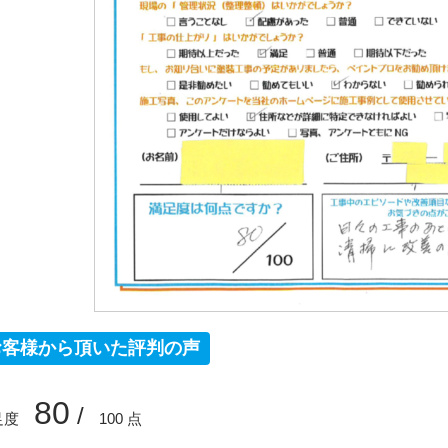
お客様から頂いた評判の声
80
/
足度
100 点