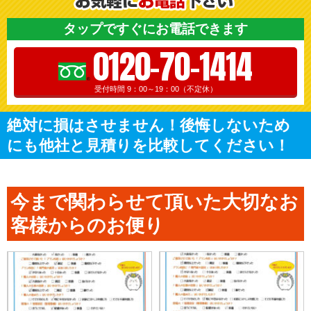
タップですぐにお電話できます
0120-70-1414
受付時間 9：00～19：00（不定休）
絶対に損はさせません！後悔しないため
にも他社と見積りを比較してください！
今まで関わらせて頂いた大切なお
客様からのお便り