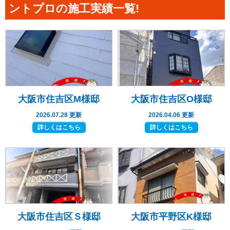
ントプロの施工実績一覧!
大阪市住吉区M様邸
大阪市住吉区O様邸
2026.07.28 更新
2026.04.06 更新
詳しくはこちら
詳しくはこちら
大阪市住吉区Ｓ様邸
大阪市平野区K様邸