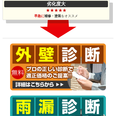
劣化度大
★★★★★
早急に
補修・塗装
を
オススメ