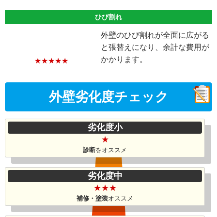
ひび割れ
外壁のひび割れが全面に広がる
と張替えになり、余計な費用が
かかります。
★★★★★
外壁劣化度
チェック
劣化度小
★
診断
をオススメ
劣化度中
★★★
補修・塗装
オススメ