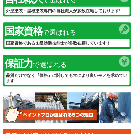
で選ばれる
外壁塗装・屋根塗装専門の自社職人が多数在籍しております!
国家資格
で選ばれる
国家資格である１級塗装技能士が多数在籍しています！
保証力
で選ばれる
品質だけでなく『価格』に関しても常により良いモノを求めてい
ます