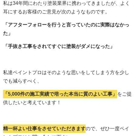
私は34年間にわたり塗装業界に携わってきましたが、よく
耳にするお客様のご意見が次のようなものです。
「アフターフォローを行うと言っていたのに実際はなかっ
た」
「手抜き工事をされてすぐに塗装がダメになった」
私達ペイントプロはそのような思いをしてしまう方を少し
でも減らすべく、
「5,000件の施工実績で培った本当に質のよい工事」
をご提
供したいと考えています！
精一杯よい仕事をさせていただきます
ので、ぜひ一度ペイ