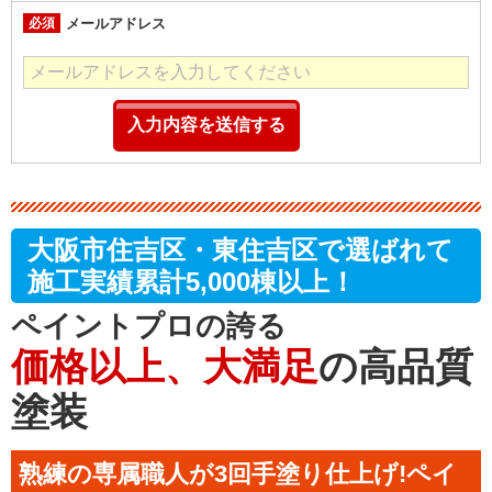
必須
メールアドレス
大阪市住吉区・東住吉区で選ばれて
施工実績累計5,000棟以上！
ペイントプロの誇る
価格以上、大満足
の高品質
塗装
熟練の専属職人が3回手塗り仕上げ!ペイ