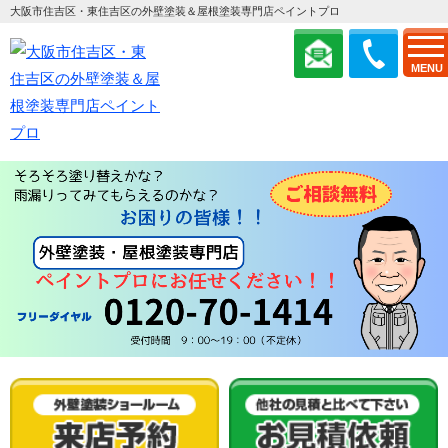
大阪市住吉区・東住吉区の外壁塗装＆屋根塗装専門店ペイントプロ
MENU