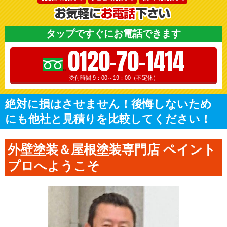
タップですぐにお電話できます
0120-70-1414
受付時間 9：00～19：00（不定休）
絶対に損はさせません！後悔しないため
にも他社と見積りを比較してください！
外壁塗装＆屋根塗装専門店 ペイント
プロへようこそ