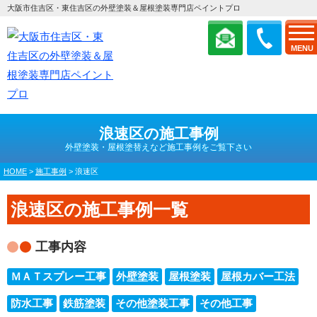
大阪市住吉区・東住吉区の外壁塗装＆屋根塗装専門店ペイントプロ
MENU
浪速区の施工事例
外壁塗装・屋根塗替えなど施工事例をご覧下さい
HOME
>
施工事例
>
浪速区
浪速区の施工事例一覧
工事内容
ＭＡＴスプレー工事
外壁塗装
屋根塗装
屋根カバー工法
防水工事
鉄筋塗装
その他塗装工事
その他工事