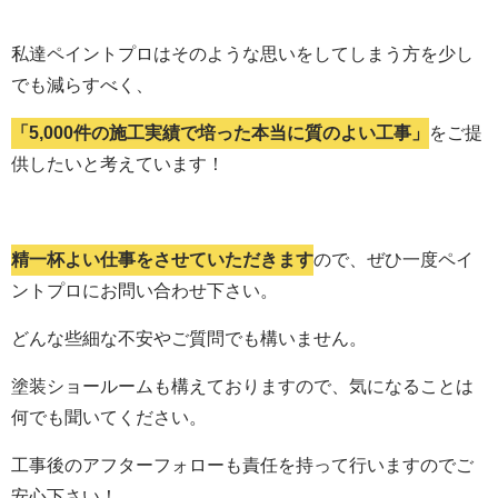
私達ペイントプロはそのような思いをしてしまう方を少し
でも減らすべく、
「5,000件の施工実績で培った本当に質のよい工事」
をご提
供したいと考えています！
精一杯よい仕事をさせていただきます
ので、ぜひ一度ペイ
ントプロにお問い合わせ下さい。
どんな些細な不安やご質問でも構いません。
塗装ショールームも構えておりますので、気になることは
何でも聞いてください。
工事後のアフターフォローも責任を持って行いますのでご
安心下さい！