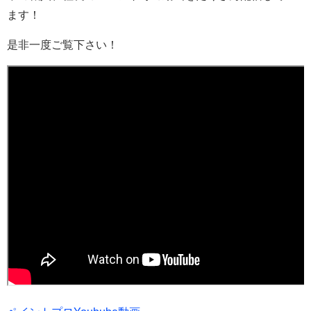
ます！
是非一度ご覧下さい！