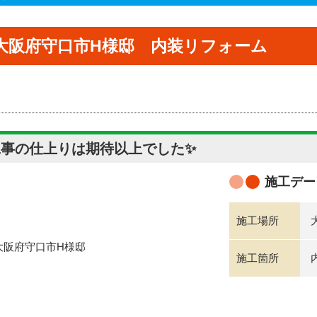
大阪府守口市H様邸 内装リフォーム
工事の仕上りは期待以上でした✨
施工デー
施工場所
施工箇所