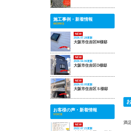
施工事例・新着情報
WORKS
NEW
2026.07.28更新
大阪市住吉区M様邸
NEW
2026.04.06更新
大阪市住吉区O様邸
NEW
2026.03.05更新
大阪市住吉区Ｓ様邸
お客様の声・新着情報
VOICE
満
NEW
2022.07.21更新