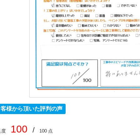
お客様から頂いた評判の声
100
/
足度
100 点