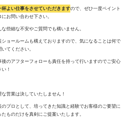
一杯よい仕事をさせていただきます
ので、ぜひ一度ペイント
ロにお問い合わせ下さい。
んな些細な不安やご質問でも構いません。
装ショールームも構えておりますので、気になることは何で
聞いてください。
事後のアフターフォローも責任を持って行いますのでご安心
さい！
理な営業は決していたしません！
装のプロとして、培ってきた知識と経験でお客様のご要望に
ったものだけを真剣にご提案いたします。