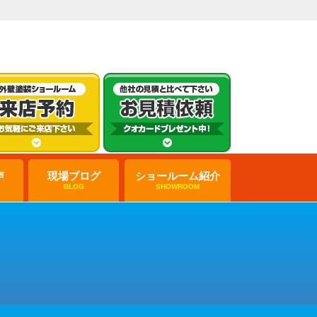
声
現場ブログ
ショールーム紹介
BLOG
SHOWROOM