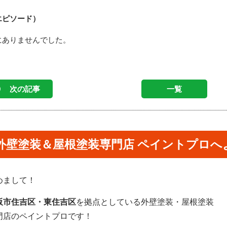
エピソード）
にありませんでした。
次の記事
一覧
外壁塗装＆屋根塗装専門店 ペイントプロへ
めまして！
阪市住吉区・東住吉区
を拠点としている外壁塗装・屋根塗装
門店のペイントプロです！