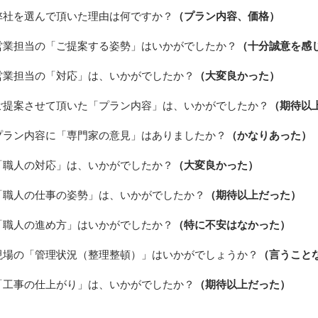
弊社を選んで頂いた理由は何ですか？
（プラン内容、価格）
営業担当の「ご提案する姿勢」はいかがでしたか？
（十分誠意を感
営業担当の「対応」は、いかがでしたか？
（大変良かった）
ご提案させて頂いた「プラン内容」は、いかがでしたか？
（期待以
プラン内容に「
専門家の意見」はありましたか？
（かなりあった）
「職人の対応」は、いかがでしたか？
（大変良かった）
「職人の仕事の姿勢」は、いかがでしたか？
（期待以上だった）
「職人の進め方」はいかがでしたか？
（特に不安はなかった）
現場の「管理状況（整理整頓）」はいかがでしょうか？
（言うこと
「工事の仕上がり」は、いかがでしたか？
（期待以上だった）