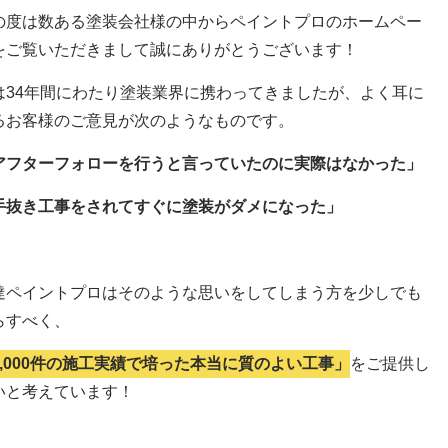
の度は数ある塗装会社様の中からペイントプロのホームペー
をご覧いただきまして誠にありがとうございます！
は34年間にわたり塗装業界に携わってきましたが、よく耳に
るお客様のご意見が次のようなものです。
アフターフォローを行うと言っていたのに実際はなかった」
手抜き工事をされてすぐに塗装がダメになった」
達ペイントプロはそのような思いをしてしまう方を少しでも
らすべく、
5,000件の施工実績で培った本当に質のよい工事」
をご提供し
いと考えています！