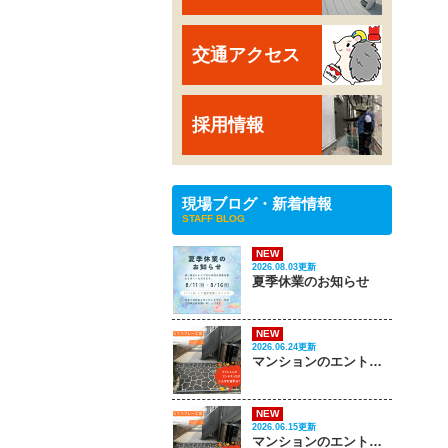
交通アクセス
採用情報
現場ブログ・新着情報
STAFF BLOG
NEW
2026.08.03更新
夏季休業のお知らせ
NEW
2026.06.24更新
マンションのエントランスがこんなに変わる‼ PART 2
NEW
2026.06.15更新
マンションのエントランスがこんなに変わる‼ PART 1