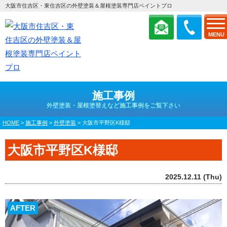
大阪市住吉区・東住吉区の外壁塗装＆屋根塗装専門店ペイントプロ
MENU
施工事例
外壁塗装・屋根塗替えなど施工事例をご覧下さい
HOME
>
施工事例
>
外壁塗装
>
大阪市平野区K様邸
大阪市平野区K様邸
2025.12.11 (Thu)
AFTER