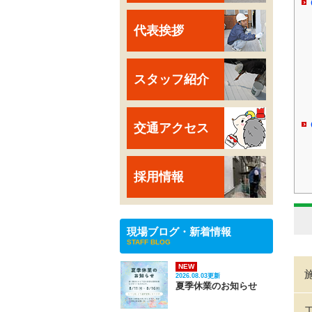
代表挨拶
スタッフ紹介
交通アクセス
採用情報
現場ブログ・新着情報
STAFF BLOG
NEW
2026.08.03更新
夏季休業のお知らせ