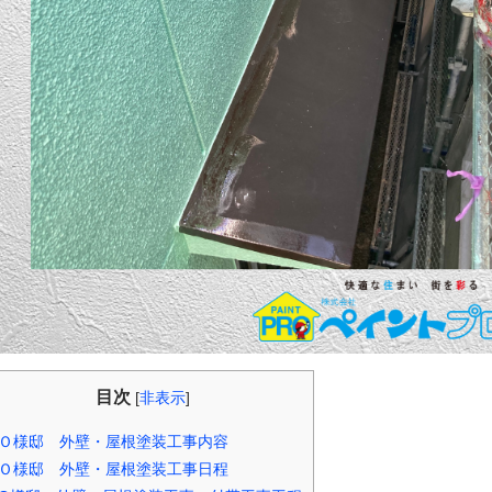
目次
[
非表示
]
Ｏ様邸 外壁・屋根塗装工事内容
Ｏ様邸 外壁・屋根塗装工事日程