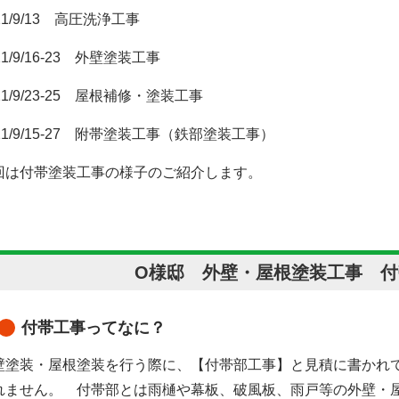
21/9/13 高圧洗浄工事
21/9/16-23 外壁塗装工事
21/9/23-25 屋根補修・塗装工事
21/9/15-27 附帯塗装工事（鉄部塗装工事）
回は付帯塗装工事の様子のご紹介します。
O様邸 外壁・屋根塗装工事 付
付帯工事ってなに？
壁塗装・屋根塗装を行う際に、【付帯部工事】と見積に書かれ
れません。 付帯部とは
雨樋や幕板、破風板、雨戸等の外壁・