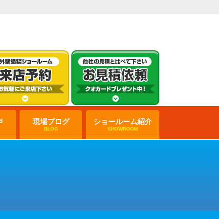
声
現場ブログ
ショールーム紹介
BLOG
SHOWROOM