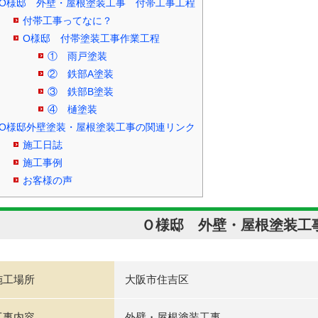
O様邸 外壁・屋根塗装工事 付帯工事工程
付帯工事ってなに？
O様邸 付帯塗装工事作業工程
① 雨戸塗装
② 鉄部A塗装
③ 鉄部B塗装
④ 樋塗装
O様邸外壁塗装・屋根塗装工事の関連リンク
施工日誌
施工事例
お客様の声
Ｏ様邸 外壁・屋根塗装工
施工場所
大阪市住吉区
工事内容
外壁・屋根塗装工事