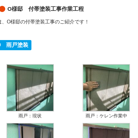
O様邸 付帯塗装工事作業工程
は、O様邸の付帯塗装工事のご紹介です！
① 雨戸塗装
雨戸：現状
雨戸：ケレン作業中