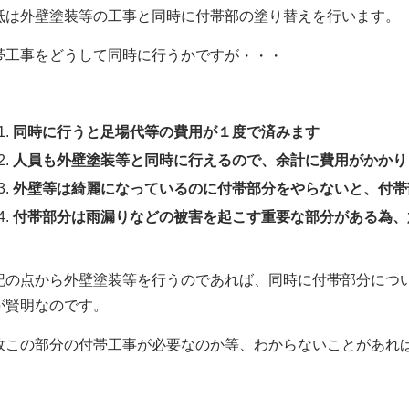
抵は外壁塗装等の工事と同時に付帯部の塗り替えを行います。
帯工事をどうして同時に行うかですが・・・
同時に行うと足場代等の費用が１度で済みます
人員も外壁塗装等と同時に行えるので、余計に費用がかかり
外壁等は綺麗になっているのに付帯部分をやらないと、付帯
付帯部分は雨漏りなどの被害を起こす重要な部分がある為、
記の点から外壁塗装等を行うのであれば、同時に付帯部分につ
が賢明なのです。
故この部分の付帯工事が必要なのか等、わからないことがあれ