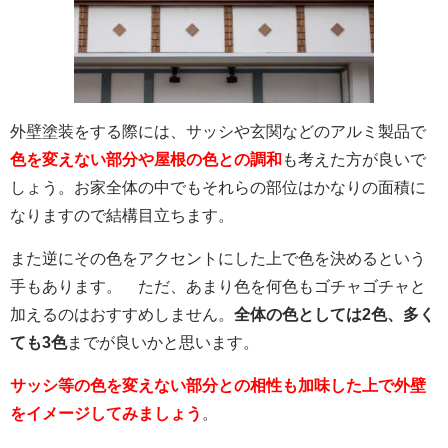
外壁塗装をする際には、サッシや玄関などのアルミ製品で
色を変えない部分や屋根の色との調和
も考えた方が良いで
しょう。お家全体の中でもそれらの部位はかなりの面積に
なりますので結構目立ちます。
また逆にその色をアクセントにした上で色を決めるという
手もあります。 ただ、あまり色を何色もゴチャゴチャと
加えるのはおすすめしません。
全体の色としては2色、多く
ても3色
までが良いかと思います。
サッシ等の色を変えない部分との相性も加味した上で外壁
をイメージしてみましょう
。