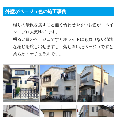
外壁がベージュ色の施工事例
廻りの景観を崩すこと無く合わせやすいお色が、ペイ
ントプロ人気No.1です。
明るい目のベージュですとホワイトにも負けない清潔
な感じを醸し出せますし、落ち着いたベージュですと
柔らかくナチュラルです。