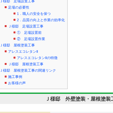
Ｊ様邸 足場設置工事
足場の必要性
1．職人の安全を保つ
2．品質の向上と作業の効率化
Ｊ様邸 足場設置工事
① 足場設置前
② 足場設置作業
Ｊ様邸 屋根塗装工事
アレスエコレタンⅡ
アレスエコレタンⅡの特徴
Ｊ様邸 屋根塗装工事
Ｊ様邸 屋根塗装工事の関連リンク
施工事例
お客様の声
Ｊ様邸 外壁塗装・屋根塗装