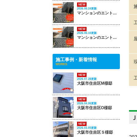
NEW
2026.06.24更新
マンションのエントランスがこんなに変わる‼ PART 2
NEW
2026.06.15更新
マンションのエントランスがこんなに変わる‼ PART 1
施工事例・新着情報
WORKS
NEW
2026.07.28更新
大阪市住吉区M様邸
NEW
2026.04.06更新
大阪市住吉区O様邸
NEW
2026.03.05更新
大阪市住吉区Ｓ様邸