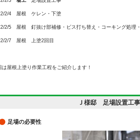
22/2/3
着工
足場設置工事
22/2/4 屋根 ケレン・下塗
022/2/5 屋根 釘抜け部補修・ビス打ち替え・コーキング処理
22/2/7 屋根 上塗2回目
回は屋根上塗り作業工程をご紹介します！
Ｊ様邸 足場設置工
足場の必要性