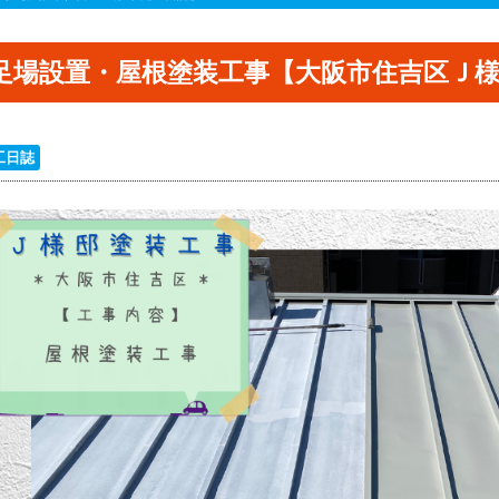
足場設置・屋根塗装工事【大阪市住吉区Ｊ様
工日誌