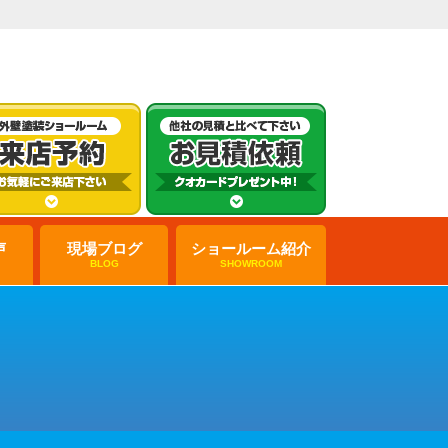
声
現場ブログ
ショールーム紹介
BLOG
SHOWROOM