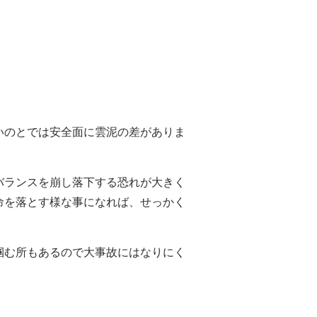
いのとでは安全面に雲泥の差がありま
バランスを崩し落下する恐れが大きく
命を落とす様な事になれば、せっかく
掴む所もあるので大事故にはなりにく