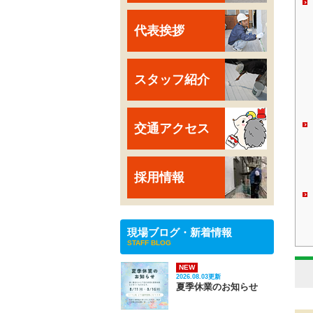
代表挨拶
スタッフ紹介
交通アクセス
採用情報
現場ブログ・新着情報
STAFF BLOG
NEW
2026.08.03更新
夏季休業のお知らせ