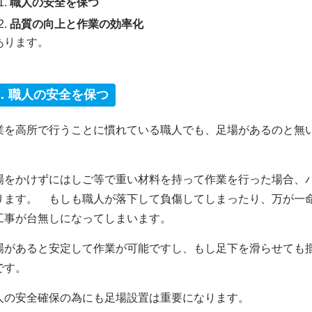
職人の安全を保つ
品質の向上と作業の効率化
あります。
1．職人の安全を保つ
業を高所で行うことに慣れている職人でも、足場があるのと無
。
場をかけずにはしご等で重い材料を持って作業を行った場合、
ります。 もしも職人が落下して負傷してしまったり、万が一
工事が台無しになってしまいます。
場があると安定して作業が可能ですし、もし足下を滑らせても
です。
人の安全確保の為にも足場設置は重要になります。