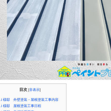
目次
[
非表示
]
Ｊ様邸 外壁塗装・屋根塗装工事内容
Ｊ様邸 屋根塗装工事日程