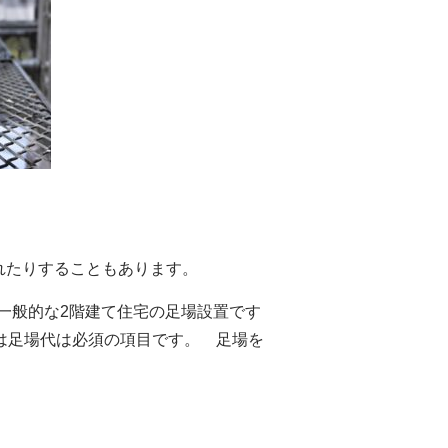
。
れたりすることもあります。
一般的な2階建て住宅の
足場設置です
は足場代は必須の項目です。 足場を