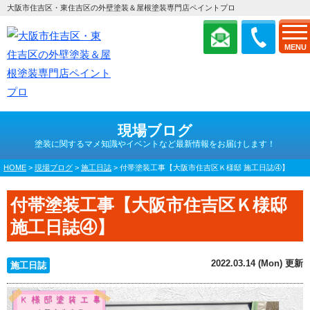
大阪市住吉区・東住吉区の外壁塗装＆屋根塗装専門店ペイントプロ
MENU
現場ブログ
塗装に関するマメ知識やイベントなど最新情報をお届けします！
HOME
>
現場ブログ
>
施工日誌
>
付帯塗装工事【大阪市住吉区Ｋ様邸 施工日誌④】
付帯塗装工事【大阪市住吉区Ｋ様邸
施工日誌④】
2022.03.14 (Mon) 更新
施工日誌