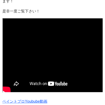
ます！
是非一度ご覧下さい！
ペイントプロYoubube動画