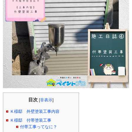
目次
[
非表示
]
Ｋ様邸 外壁塗装工事内容
Ｋ様邸 付帯塗装工事
付帯工事ってなに？