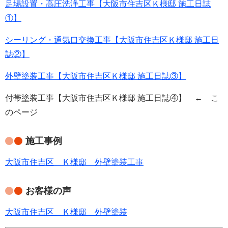
足場設置・高圧洗浄工事【大阪市住吉区Ｋ様邸 施工日誌
①】
シーリング・通気口交換工事【大阪市住吉区Ｋ様邸 施工日
誌②】
外壁塗装工事【大阪市住吉区Ｋ様邸 施工日誌③】
付帯塗装工事【大阪市住吉区Ｋ様邸 施工日誌④】 ← こ
のページ
施工事例
大阪市住吉区 Ｋ様邸 外壁塗装工事
お客様の声
大阪市住吉区 Ｋ様邸 外壁塗装