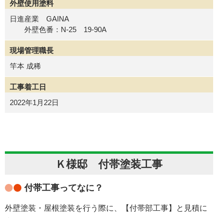
外壁使用塗料
日進産業 GAINA
外壁色番：N-25 19-90A
現場管理職長
竿本 成稀
工事着工日
2022年1月22日
Ｋ様邸 付帯塗装工事
付帯工事ってなに？
外壁塗装・屋根塗装を行う際に、【付帯部工事】と見積に