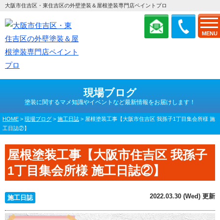
大阪市住吉区・東住吉区の外壁塗装＆屋根塗装専門店ペイントプロ
MENU
現場ブログ
塗装に関するマメ知識やイベントなど最新情報をお届けします！
HOME
>
現場ブログ
>
施工日誌
>
屋根塗装工事【大阪市住吉区 我孫子1丁目集会所様 施
工日誌②】
屋根塗装工事【大阪市住吉区 我孫子
1丁目集会所様 施工日誌②】
2022.03.30 (Wed) 更新
施工日誌