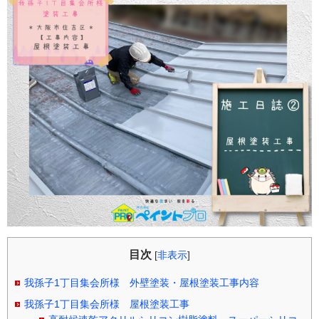
目次
[
非表示
]
我孫子1丁目集会所様 外壁塗装・屋根塗装工事内容
我孫子1丁目集会所様 屋根塗装工事