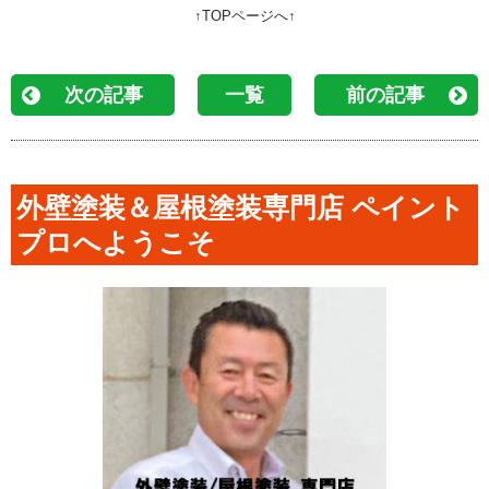
↑TOPページへ↑
次の記事
一覧
前の記事
外壁塗装＆屋根塗装専門店 ペイント
プロへようこそ