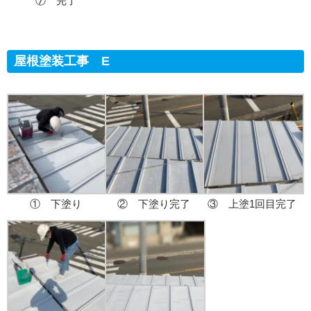
⑦ 完了
屋根塗装工事 E
① 下塗り
② 下塗り完了
③ 上塗1回目完了