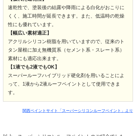
速乾性で、塗装後の結露や降雨による白化がおこりに
くく、施工時間が延長できます。また、低温時の乾燥
性にも優れています。
【幅広い素材適正】
アクリルシリコン樹脂を用いていますので、従来のト
タン屋根に加え無機質系（セメント系・スレート系）
素材にも適応出来ます。
【1液でも2液でもOK】
スーパールーフハイブリッド硬化剤を用いることによ
って、1液から2液ルーフペイントとして使用できま
す。
関西ペイントサイト「スーパーシリコンルーフペイント」より