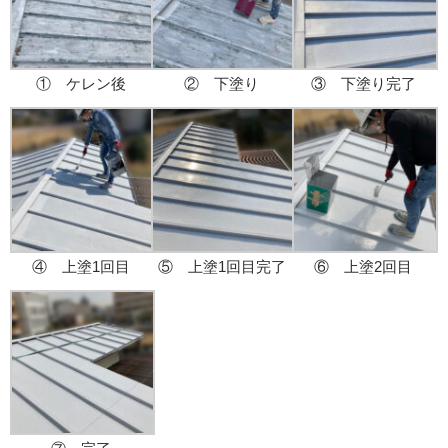
① ケレン後
② 下塗り
③ 下塗り完了
④ 上塗1回目
⑤ 上塗1回目完了
⑥ 上塗2回目