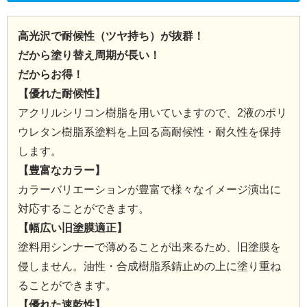
高光沢で耐候性（ツヤ持ち）が抜群！
だから塗り替え周期が長い！
だからお得！
【優れた耐候性】
アクリルシリコン樹脂を用いていますので、2液のポリ
ウレタン樹脂系塗料を上回る高耐候性・耐久性を保持
します。
【豊富なカラー】
カラーバリエーションが豊富で様々なイメージ演出に
対応することができます。
【幅広い旧塗膜適正】
塗料用シンナーで薄めることが出来るため、旧塗膜を
侵しません。油性・合成樹脂系錆止めの上に塗り重ね
ることができます。
【優れた速乾性】