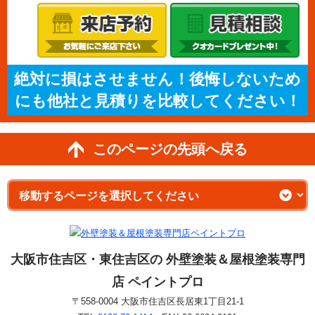
絶対に損はさせません！後悔しないため
にも他社と見積りを比較してください！
このページの先頭へ戻る
大阪市住吉区・東住吉区の 外壁塗装＆屋根塗装専門
店 ペイントプロ
〒558-0004 大阪市住吉区長居東1丁目21-1