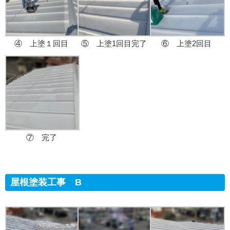
④ 上塗１回目
⑤ 上塗1回目完了
⑥ 上塗2回目
⑦ 完了
屋根塗装工事 B