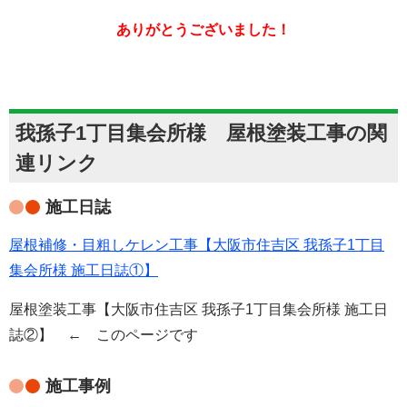
ありがとうございました！
我孫子1丁目集会所様 屋根塗装工事の関
連リンク
施工日誌
屋根補修・目粗しケレン工事【大阪市住吉区 我孫子1丁目
集会所様 施工日誌①】
屋根塗装工事【大阪市住吉区 我孫子1丁目集会所様 施工日
誌②】 ← このページです
施工事例