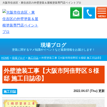
大阪市住吉区・東住吉区の外壁塗装＆屋根塗装専門店ペイントプロ
MENU
現場ブログ
塗装に関するマメ知識やイベントなど最新情報をお届けします！
HOME
>
現場ブログ
>
施工日誌
>
外壁塗装工事【大阪市阿倍野区Ｓ様邸 施工日誌④】
外壁塗装工事【大阪市阿倍野区Ｓ様
邸 施工日誌④】
2022.04.07 (Thu) 更新
施工日誌