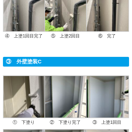
④ 上塗1回目完了
⑤ 上塗2回目
⑥ 完了
③ 外壁塗装C
① 下塗り
② 下塗り完了
③ 上塗1回目