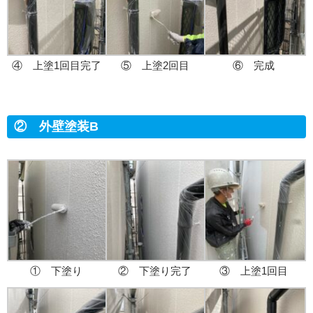
④ 上塗1回目完了
⑤ 上塗2回目
⑥ 完成
② 外壁塗装B
① 下塗り
② 下塗り完了
③ 上塗1回目