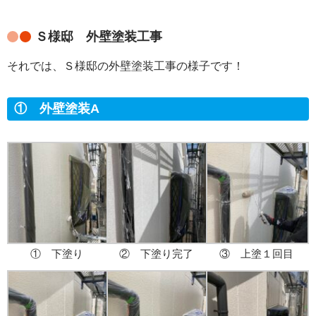
Ｓ様邸 外壁塗装工事
それでは、Ｓ様邸の外壁塗装工事の様子です！
① 外壁塗装A
① 下塗り
② 下塗り完了
③ 上塗１回目