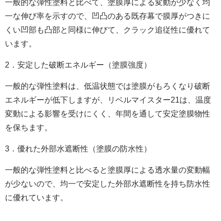
一般的な弾性塗料と比べて、塗膜厚による変動が少なく均
一な伸び率を示すので、凹凸のある既存幕で膜厚がつきに
くい凹部も凸部と同様に伸びて、クラック追従性に優れて
います。
2．安定した破断エネルギー（塗膜強度）
一般的な弾性塗料は、低温状態では塗膜がもろくなり破断
エネルギーが低下しますが、リベルマイスター21は、温度
変動による影響を受けにくく、年間を通して安定塗膜物性
を保ちます。
3．優れた外部水遮断性（塗膜の防水性）
一般的な弾性塗料と比べると塗膜厚による透水量の変動幅
が少ないので、均一で安定した外部水遮断性を持ち防水性
に優れています。