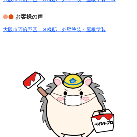
お客様の声
大阪市阿倍野区 Ｓ様邸 外壁塗装・屋根塗装