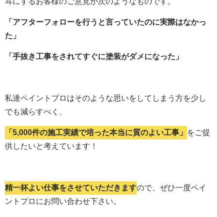
耳にするお客様のご意見が次のようなものです。
「アフターフォローを行うと言っていたのに実際はなかっ
た」
「手抜き工事をされてすぐに塗装がダメになった」
私達ペイントプロはそのような思いをしてしまう方を少し
でも減らすべく、
「5,000件の施工実績で培った本当に質のよい工事」
をご提
供したいと考えています！
精一杯よい仕事をさせていただきます
ので、ぜひ一度ペイ
ントプロにお問い合わせ下さい。