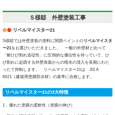
Ｓ様邸 外壁塗装工事
リベルマイスター21
S様邸では外壁塗装の塗料に関西ペイントの
リベルマイスタ
ー21
をお選びいただきました。 一般の外壁材と比べて
「耐ひび割れ追従性」に圧倒的な優位性を持っていて、ひ
び割れに起因する外壁表面からの雨水の浸入を長期にわた
ったて抑制します。 リベルマイスター21は JIS A
6021（建築用塗膜防水材）の基準に合格します。
リベルマイスター21の3大特徴
1．優れた塗膜の柔軟性（塗膜の伸び）