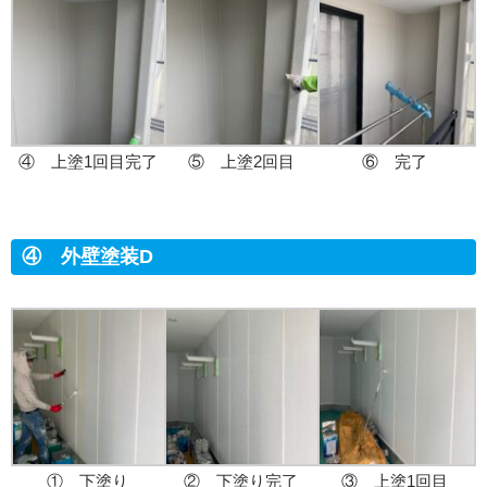
④ 上塗1回目完了
⑤ 上塗2回目
⑥ 完了
④ 外壁塗装D
① 下塗り
② 下塗り完了
③ 上塗1回目