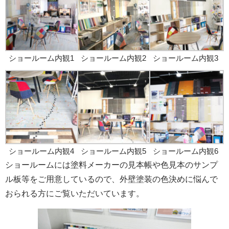
ショールーム内観1
ショールーム内観2
ショールーム内観3
ショールーム内観4
ショールーム内観5
ショールーム内観6
ショールームには塗料メーカーの見本帳や色見本のサンプ
ル板等をご用意しているので、外壁塗装の色決めに悩んで
おられる方にご覧いただいています。