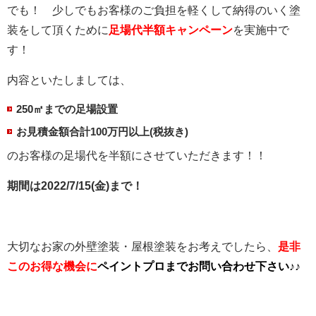
でも！ 少しでもお客様のご負担を軽くして納得のいく塗
装をして頂くために
足場代半額キャンペーン
を実施中で
す！
内容といたしましては、
250㎡までの足場設置
お見積金額合計100万円以上(税抜き)
のお客様の足場代を半額にさせていただきます！！
期間は2022/7/15(金)まで！
大切なお家の外壁塗装・屋根塗装をお考えでしたら、
是非
このお得な機会に
ペイントプロまでお問い合わせ下さい♪♪