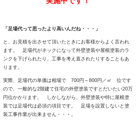
実施中です！
「足場代って思ったより高いんだね・・・」
と、お見積を出させて頂いたときにお客様からよく言われ
ます。 足場代がネックになって外壁塗装や屋根塗装のラ
ンクを下げられたり、工事を考え直されたりすることもあ
ります。
実際、足場代の単価は相場で 700円～800円／㎡ 位です
ので、
一般的な2階建て住宅の
外壁塗装ですとだいたい20万
円位かかります。 しかしながら、外壁塗装や特に屋根塗
装では足場代は必須の項目です。 足場を設置しないと塗
装工事作業が出来ません・・・。