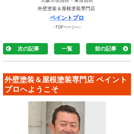
大阪市住吉区・東住吉区
外壁塗装＆屋根塗装専門店
ペイントプロ
↑TOPページへ↑
次の記事
一覧
前の記事
外壁塗装＆屋根塗装専門店 ペイント
プロへようこそ