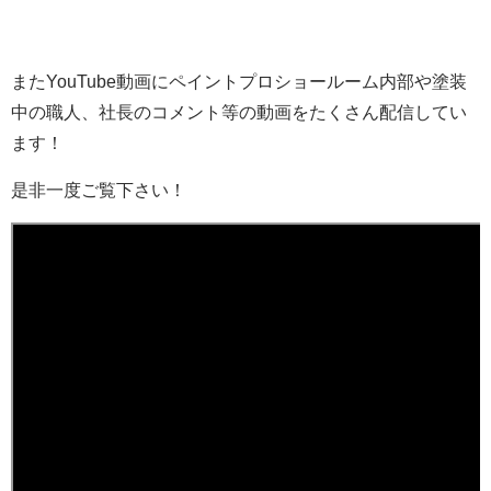
またYouTube動画にペイントプロショールーム内部や塗装
中の職人、社長のコメント等の動画をたくさん配信してい
ます！
是非一度ご覧下さい！