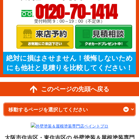
0120-70-1414
受付時間 9：00～19：00（不定休）
絶対に損はさせません！後悔しないため
にも他社と見積りを比較してください！
このページの先頭へ戻る
大阪市住吉区・東住吉区の 外壁塗装＆屋根塗装専門