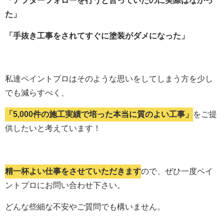
「アフターフォローを行うと言っていたのに実際はなかっ
た」
「手抜き工事をされてすぐに塗装がダメになった」
私達ペイントプロはそのような思いをしてしまう方を少し
でも減らすべく、
「5,000件の施工実績で培った本当に質のよい工事」
をご提
供したいと考えています！
精一杯よい仕事をさせていただきます
ので、ぜひ一度ペイ
ントプロにお問い合わせ下さい。
どんな些細な不安やご質問でも構いません。