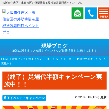
大阪市住吉区・東住吉区の外壁塗装＆屋根塗装専門店ペイントプロ
MENU
現場ブログ
塗装に関するマメ知識やイベントなど最新情報をお届けします！
HOME
>
現場ブログ
>
終了イベント・キャンペーン
>
（終了）足場代半額キャンペーン
実施中！！
（終了）足場代半額キャンペーン実
施中！！
2022.06.30 (Thu) 更新
終了イベント・キャンペーン