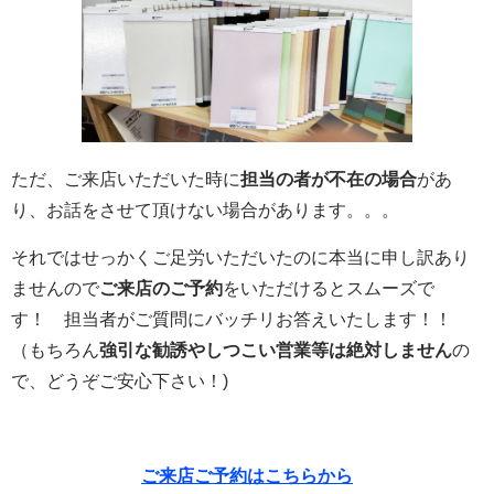
ただ、ご来店いただいた時に
担当の者が不在の場合
があ
り、お話をさせて頂けない場合があります。。。
それではせっかくご足労いただいたのに本当に申し訳あり
ませんので
ご来店のご予約
をいただけるとスムーズで
す！ 担当者がご質問にバッチリお答えいたします！！
（もちろん
強引な勧誘やしつこい営業等は絶対しません
の
で、どうぞご安心下さい！)
ご来店ご予約はこちらから