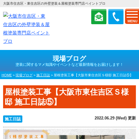
大阪市住吉区・東住吉区の外壁塗装＆屋根塗装専門店ペイントプロ
MENU
現場ブログ
塗装に関するマメ知識やイベントなど最新情報をお届けします！
HOME
>
現場ブログ
>
施工日誌
>
屋根塗装工事【大阪市東住吉区Ｓ様邸 施工日誌⑤】
屋根塗装工事【大阪市東住吉区Ｓ様
邸 施工日誌⑤】
2022.06.29 (Wed) 更新
施工日誌