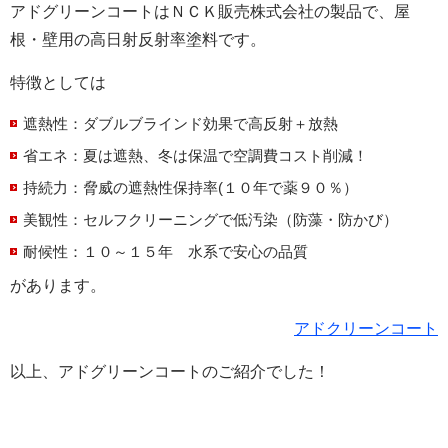
アドグリーンコートはＮＣＫ販売株式会社の製品で、屋
根・壁用の高日射反射率塗料です。
特徴としては
遮熱性：ダブルブラインド効果で高反射＋放熱
省エネ：夏は遮熱、冬は保温で空調費コスト削減！
持続力：脅威の遮熱性保持率(１０年で薬９０％）
美観性：セルフクリーニングで低汚染（防藻・防かび）
耐候性：１０～１５年 水系で安心の品質
があります。
アドクリーンコート
以上、アドグリーンコートのご紹介でした！