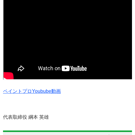
ペイントプロYoubube動画
代表取締役 綱本 英雄