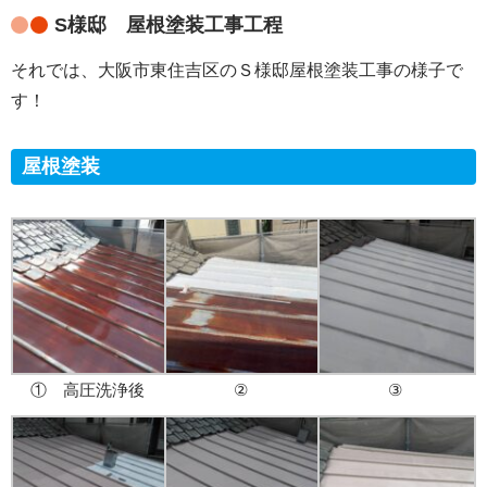
S様邸 屋根塗装工事工程
それでは、大阪市東住吉区のＳ様邸屋根塗装工事の様子で
す！
屋根塗装
① 高圧洗浄後
②
③