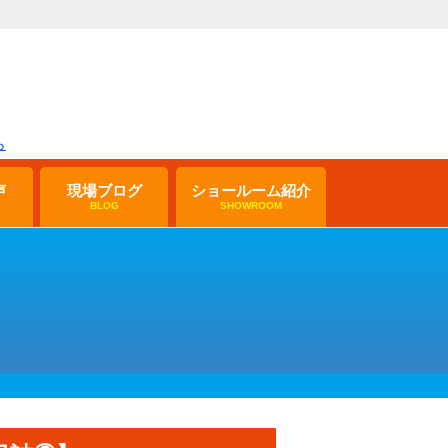
声
現場ブログ
ショールーム紹介
BLOG
SHOWROOM