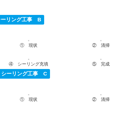
シーリング工事 B
① 現状
② 清掃
④ シーリング充填
⑤ 完成
シーリング工事 C
① 現状
② 清掃
④ シーリング充填
⑤ 完成