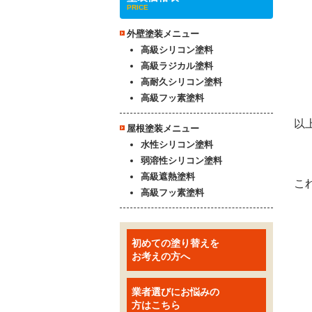
屋根塗装メニュー
水性シリコン塗料
弱溶性シリコン塗料
高級遮熱塗料
高級フッ素塗料
初めての塗り替えを
お考えの方へ
業者選びにお悩みの
方はこちら
ペイントプロが
選ばれる理由
屋根塗装・外壁塗装
価格表はこちら