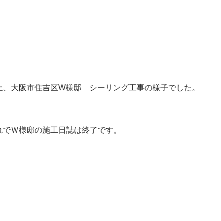
大阪市住吉区・東住吉区
外壁塗装＆屋根塗装専門店
ペイントプロ
↑TOPページへ↑
次の記事
一覧