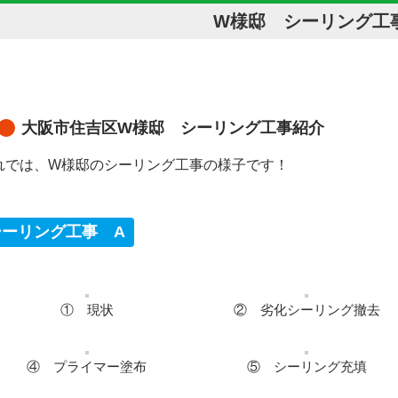
W様邸 シーリング工
大阪市住吉区W様邸 シーリング工事紹介
れでは、W様邸のシーリング工事の様子です！
シーリング工事 A
① 現状
② 劣化シーリング撤去
④ プライマー塗布
⑤ シーリング充填