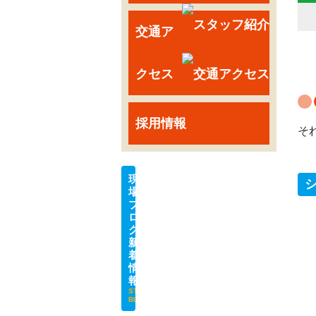
交通ア
クセス
採用情報
そ
現場ブログ・新着情報
STAFF BLOG
NEW
2026.08.03更新
夏季休業のお知らせ
NEW
2026.06.24更新
マンションのエントランスがこんなに変わる‼ PART 2