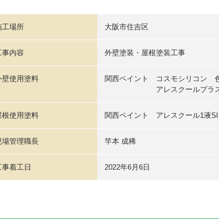
施工場所
大阪市住吉区
工事内容
外壁塗装・屋根塗装工事
外壁使用塗料
関西ペイント コスモシリコン 色
アレスクールプラスウォ
屋根使用塗料
関西ペイント アレスクール1液S
現場管理職長
竿本 成稀
工事着工日
2022年6月6日