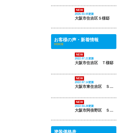
NEW
2022.07.21更新
大阪市住吉区 Ｔ様邸
NEW
2022.07.14更新
大阪市東住吉区 Ｓ様邸
以
NEW
2022.04.28更新
大阪市阿倍野区 Ｓ様邸
こ
塗装価格表
PRICE
外壁塗装メニュー
高級シリコン塗料
高級ラジカル塗料
高耐久シリコン塗料
高級フッ素塗料