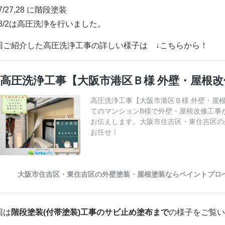
/7/27,28 に階段塗装
2/8/2は高圧洗浄を行いました。
回ご紹介した高圧洗浄工事の詳しい様子は ↓こちらから！
回は
階段塗装(付帯塗装)工事のサビ止め塗布まで
の様子をご覧い