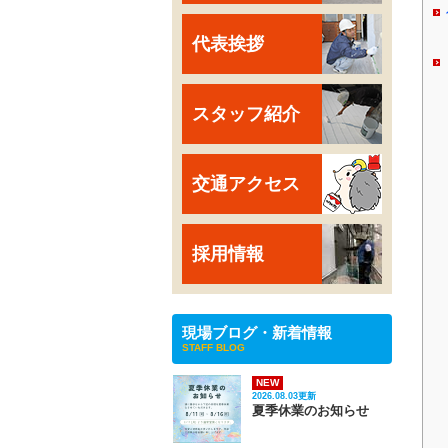
代表挨拶
スタッフ紹介
交通アクセス
採用情報
現場ブログ・新着情報
STAFF BLOG
NEW
2026.08.03更新
夏季休業のお知らせ