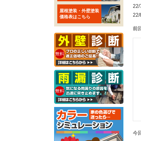
22
屋根塗装・外壁塗装
2
価格表はこちら
前
今