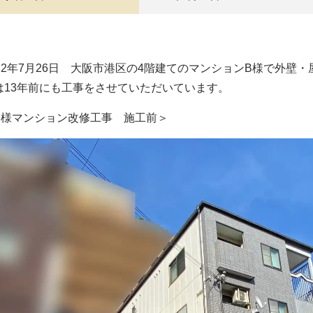
022年7月26日 大阪市港区の4階建てのマンションB様で外壁
は13年前にも工事をさせていただいています。
B様マンション改修工事 施工前＞