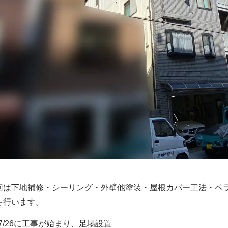
回は下地補修・シーリング・外壁他塗装・屋根カバー工法・ベ
を行います。
/7/26に工事が始まり、足場設置