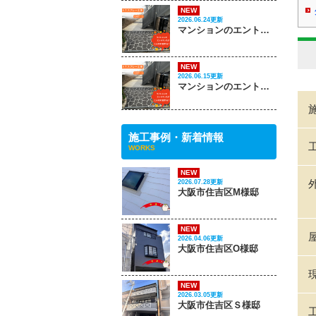
NEW
2026.06.24更新
マンションのエントランスがこんなに変わる‼ PART 2
NEW
2026.06.15更新
マンションのエントランスがこんなに変わる‼ PART 1
施工事例・新着情報
WORKS
NEW
2026.07.28更新
大阪市住吉区M様邸
NEW
2026.04.06更新
大阪市住吉区O様邸
NEW
2026.03.05更新
大阪市住吉区Ｓ様邸