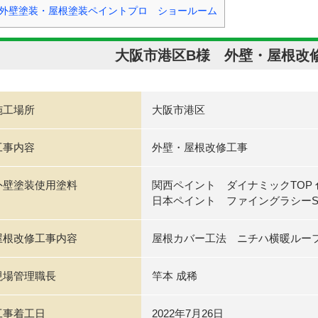
外壁塗装・屋根塗装ペイントプロ ショールーム
大阪市港区B様 外壁・屋根改
施工場所
大阪市港区
工事内容
外壁・屋根改修工事
外壁塗装使用塗料
関西ペイント ダイナミックTOP 色
日本ペイント ファイングラシーS
屋根改修工事内容
屋根カバー工法 ニチハ横暖ルー
現場管理職長
竿本 成稀
工事着工日
2022年7月26日