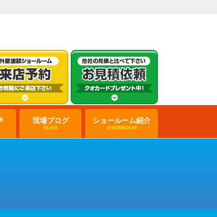
声
現場ブログ
ショールーム紹介
BLOG
SHOWROOM