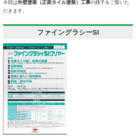
今回は
外壁塗装（正面タイル塗装）工事
の様子をご覧いた
だきます。
ファイングラシーSI