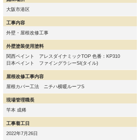
大阪市港区
工事内容
外壁・屋根改修工事
外壁塗装使用塗料
関西ペイント アレスダイナミックTOP 色番：KP310
日本ペイント ファイングラシーSI(タイル)
屋根改修工事内容
屋根カバー工法 ニチハ横暖ルーフS
現場管理職長
竿本 成稀
工事着工日
2022年7月26日