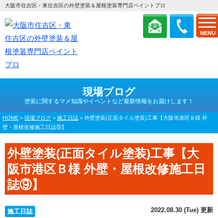
大阪市住吉区・東住吉区の外壁塗装＆屋根塗装専門店ペイントプロ
MENU
現場ブログ
塗装に関するマメ知識やイベントなど最新情報をお届けします！
HOME
>
現場ブログ
>
施工日誌
>
外壁塗装(正面タイル塗装)工事【大阪市港区Ｂ様 外
壁・屋根改修施工日誌⑨】
外壁塗装(正面タイル塗装)工事【大
阪市港区Ｂ様 外壁・屋根改修施工日
誌⑨】
2022.08.30 (Tue) 更新
施工日誌