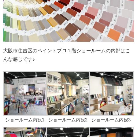
大阪市住吉区のペイントプロ１階ショールームの内部はこ
んな感じです♪
ショールーム内観1
ショールーム内観2
ショールーム内観3