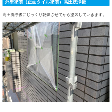
外壁塗装（正面タイル塗装）高圧洗浄後
高圧洗浄後にじっくり乾燥させてから塗装していきます。