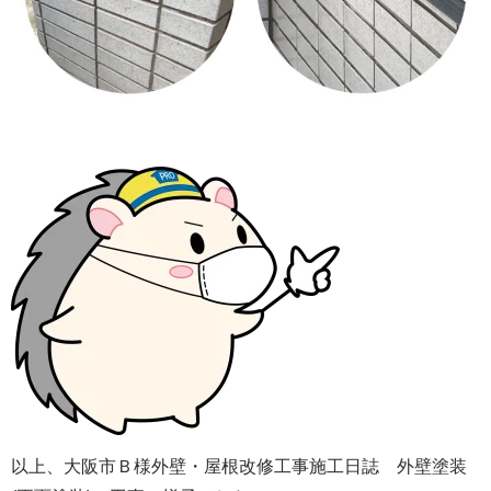
以上、大阪市Ｂ様外壁・屋根改修工事施工日誌 外壁塗装