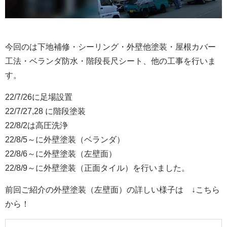
今回のは下地補修・シーリング・外壁他塗装・屋根カバー
工法・ベランダ防水・階段長尺シート、他の工事を行いま
す。
22/7/26に足場設置
22/7/27,28 に階段塗装
22/8/2は高圧洗浄
22/8/5～に外壁塗装（ベランダ）
22/8/6～に外壁塗装（左壁面）
22/8/9～に外壁塗装（正面タイル）を行いました。
前回ご紹介の外壁塗装（左壁面）
の詳しい様子は ↓こちら
から！