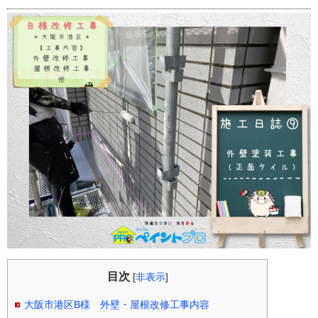
目次
[
非表示
]
大阪市港区B様 外壁・屋根改修工事内容