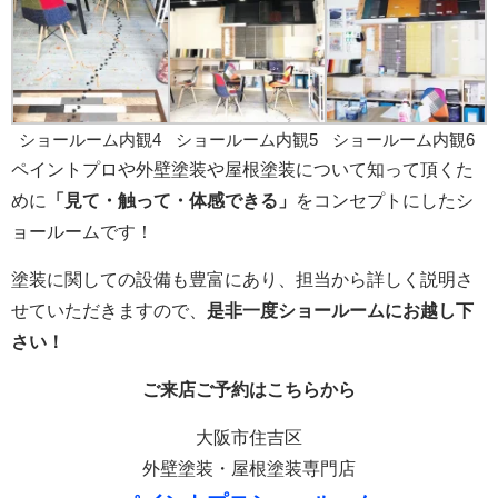
ショールーム内観4
ショールーム内観5
ショールーム内観6
ペイントプロや外壁塗装や屋根塗装
について知って頂くた
めに
「見て・触って・体感できる」
をコンセプトにしたシ
ョールームです！
塗装に関しての
設備も豊富にあり、担当から詳しく説明さ
せていただきますので、
是非一度ショールームにお越し下
さい！
ご来店
ご予約はこちら
から
大阪市住吉区
外壁塗装・屋根塗装専門店