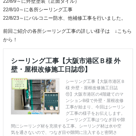
22/8/9～に外壁塗装（正面タイル）
22/8/10～に各所シーリング工事
22/8/23～にバルコニー防水、他補修工事を行いました。
前回ご紹介の各所シーリング工事
の詳しい様子は ↓こちら
から！