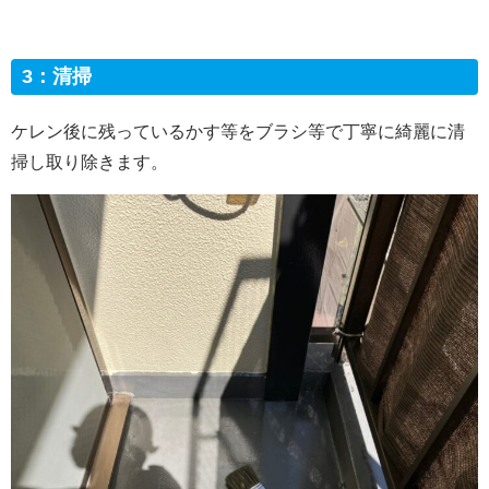
3：清掃
ケレン後に残っているかす等をブラシ等で丁寧に綺麗に清
掃し取り除きます。