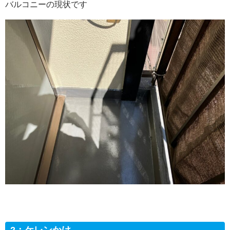
バルコニーの現状です
2：ケレンかけ