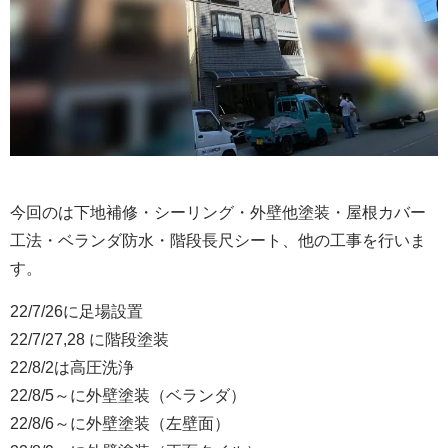
今回のは下地補修・シーリング・外壁他塗装・屋根カバー
工法・ベランダ防水・階段長尺シート、他の工事を行いま
す。
22/7/26に足場設置
22/7/27,28 に階段塗装
22/8/2は高圧洗浄
22/8/5～に外壁塗装（ベランダ）
22/8/6～に外壁塗装（左壁面）