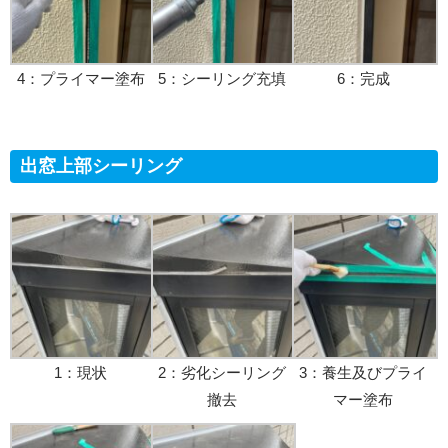
4：プライマー塗布
5：シーリング充填
6：完成
出窓上部シーリング
1：現状
2：劣化シーリング
3：養生及びプライ
撤去
マー塗布