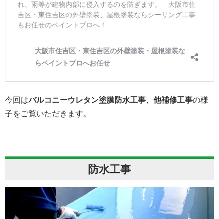
今回は
バルコニーウレタン塗膜防水工事、他補修工事
の様
子をご覧いただきます。
防水工事