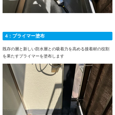
4：プライマー塗布
既存の層と新しい防水層との吸着力を高める接着材の役割
を果たすプライマーを塗布します