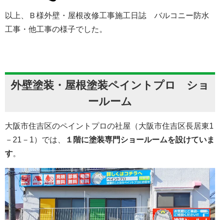
以上、Ｂ様外壁・屋根改修工事施工日誌 バルコニー防水
工事・他工事の様子でした。
外壁塗装・屋根塗装ペイントプロ ショ
ールーム
大阪市住吉区のペイントプロの社屋（大阪市住吉区長居東1
－21－1）では、
１階に塗装専門ショールームを設けていま
す
。