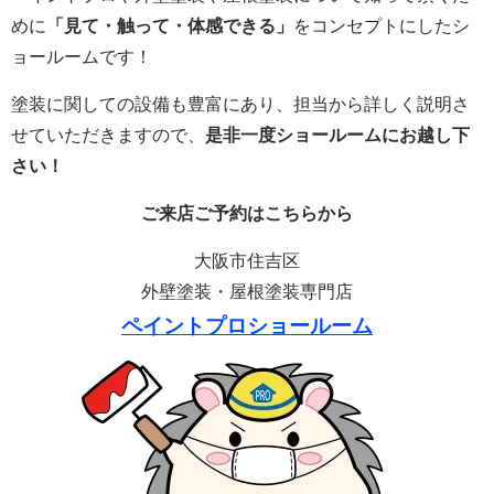
めに
「見て・触って・体感できる」
をコンセプトにしたシ
ョールームです！
塗装に関しての
設備も豊富にあり、担当から詳しく説明さ
せていただきますので、
是非一度ショールームにお越し下
さい！
ご来店
ご予約はこちら
から
大阪市住吉区
外壁塗装・屋根塗装専門店
ペイントプロショールーム