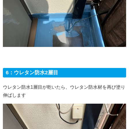
6：ウレタン防水2層目
ウレタン防水1層目が乾いたら、ウレタン防水材を再び塗り
伸ばします