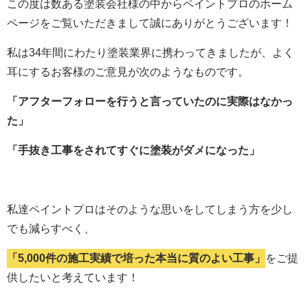
この度は数ある塗装会社様の中からペイントプロのホーム
ページをご覧いただきまして誠にありがとうございます！
私は34年間にわたり塗装業界に携わってきましたが、よく
耳にするお客様のご意見が次のようなものです。
「アフターフォローを行うと言っていたのに実際はなかっ
た」
「手抜き工事をされてすぐに塗装がダメになった」
私達ペイントプロはそのような思いをしてしまう方を少し
でも減らすべく、
「5,000件の施工実績で培った本当に質のよい工事」
をご提
供したいと考えています！