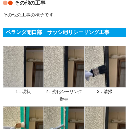
その他の工事
その他の工事の様子です。
ベランダ開口部 サッシ廻りシーリング工事
1：現状
2：劣化シーリング
3：清掃
撤去