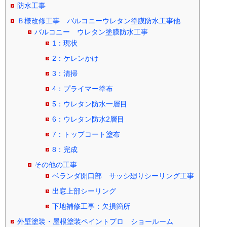
防水工事
Ｂ様改修工事 バルコニーウレタン塗膜防水工事他
バルコニー ウレタン塗膜防水工事
1：現状
2：ケレンかけ
3：清掃
4：プライマー塗布
5：ウレタン防水一層目
6：ウレタン防水2層目
7：トップコート塗布
8：完成
その他の工事
ベランダ開口部 サッシ廻りシーリング工事
出窓上部シーリング
下地補修工事：欠損箇所
外壁塗装・屋根塗装ペイントプロ ショールーム