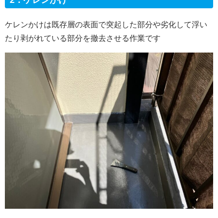
ケレンかけは既存層の表面で突起した部分や劣化して浮い
たり剥がれている部分を撤去させる作業です