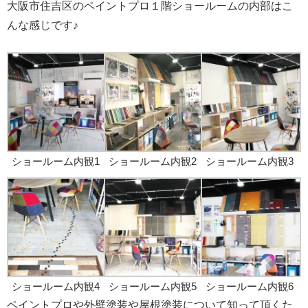
大阪市住吉区のペイントプロ１階ショールームの内部はこ
んな感じです♪
ショールーム内観1
ショールーム内観2
ショールーム内観3
ショールーム内観4
ショールーム内観5
ショールーム内観6
ペイントプロや外壁塗装や屋根塗装
について知って頂くた