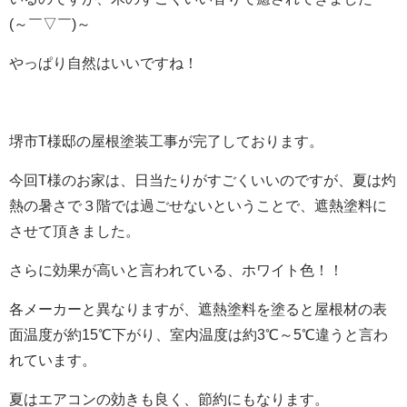
(～￣▽￣)～
やっぱり自然はいいですね！
堺市T様邸の屋根塗装工事が完了しております。
今回T様のお家は、日当たりがすごくいいのですが、夏は灼
熱の暑さで３階では過ごせないということで、遮熱塗料に
させて頂きました。
さらに効果が高いと言われている、ホワイト色！！
各メーカーと異なりますが、遮熱塗料を塗ると屋根材の表
面温度が約15℃下がり、室内温度は約3℃～5℃違うと言わ
れています。
夏はエアコンの効きも良く、節約にもなります。