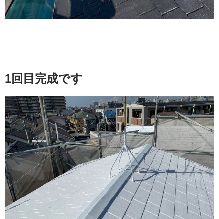
1
回目完成です