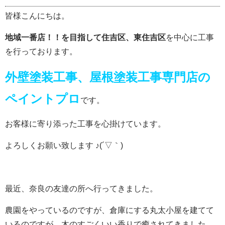
皆様こんにちは。
地域一番店！！を目指して
住吉区、東住吉区
を中心に工事
を行っております。
外壁塗装工事、屋根塗装工事専門店の
ペイントプロ
です。
お客様に寄り添った工事を心掛けています。
よろしくお願い致します ♪(´▽｀)
最近、奈良の友達の所へ行ってきました。
農園をやっているのですが、倉庫にする丸太小屋を建てて
いるのですが、木のすごくいい香りで癒されてきました