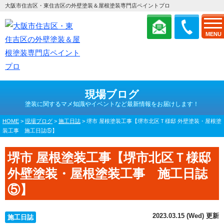
大阪市住吉区・東住吉区の外壁塗装＆屋根塗装専門店ペイントプロ
MENU
現場ブログ
塗装に関するマメ知識やイベントなど最新情報をお届けします！
HOME
>
現場ブログ
>
施工日誌
>
堺市 屋根塗装工事【堺市北区Ｔ様邸 外壁塗装・屋根塗
装工事 施工日誌⑤】
堺市 屋根塗装工事【堺市北区Ｔ様邸
外壁塗装・屋根塗装工事 施工日誌
⑤】
2023.03.15 (Wed) 更新
施工日誌