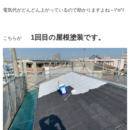
電気代がどんどん上がっているので助かりますよね～\^o^/
1回目の屋根塗装です。
こちらが