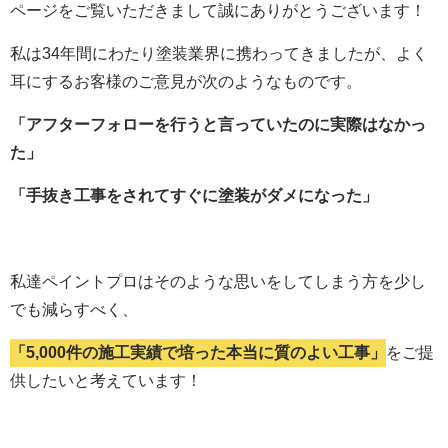
ページをご覧いただきまして誠にありがとうございます！
私は34年間にわたり塗装業界に携わってきましたが、よく
耳にするお客様のご意見が次のようなものです。
「アフターフォローを行うと言っていたのに実際はなかっ
た」
「手抜き工事をされてすぐに塗装がダメになった」
私達ペイントプロはそのような思いをしてしまう方を少し
でも減らすべく、
「5,000件の施工実績で培った本当に質のよい工事」
をご提
供したいと考えています！