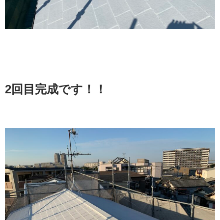
2
回目完成です！！