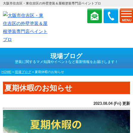
大阪市住吉区・東住吉区の外壁塗装＆屋根塗装専門店ペイントプロ
MENU
現場ブログ
塗装に関するマメ知識やイベントなど最新情報をお届けします！
HOME
>
現場ブログ
>
夏期休暇のお知らせ
夏期休暇のお知らせ
2023.08.04 (Fri) 更新