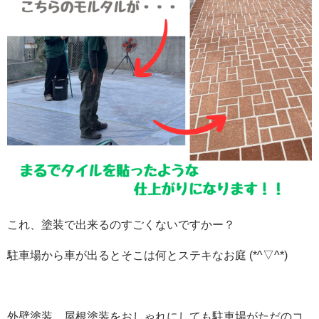
これ、塗装で出来るのすごくないですかー？
駐車場から車が出るとそこは何とステキなお庭 (*^▽^*)
外壁塗装、屋根塗装をおしゃれにしても駐車場がただのコ