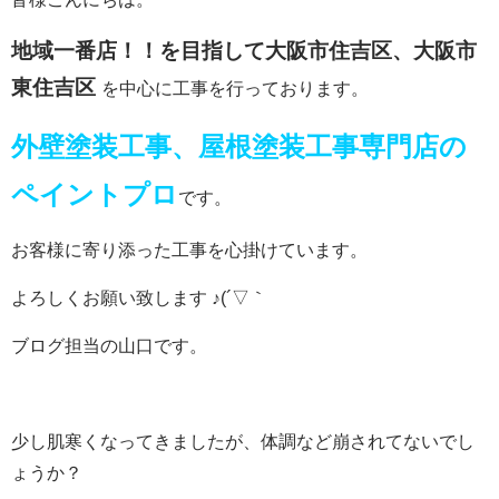
地域一番店！！を目指して大阪市
住吉区、大阪市
東住吉区
を中心に工事を行っております。
外壁塗装工事、屋根塗装工事専門店の
ペイントプロ
です。
お客様に寄り添った工事を心掛けています。
よろしくお願い致します ♪(´▽｀
ブログ担当の山口です。
少し肌寒くなってきましたが、体調など崩されてないでし
ょうか？