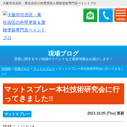
大阪市住吉区・東住吉区の外壁塗装＆屋根塗装専門店ペイントプロ
MENU
現場ブログ
塗装に関するマメ知識やイベントなど最新情報をお届けします！
HOME
>
現場ブログ
>
マットスプレー
>
マットスプレー本社技術研究会に行ってきまし
た!!
マットスプレー本社技術研究会に行
ってきました!!
2023.10.05 (Thu) 更新
マットスプレー
皆様こんにちは。