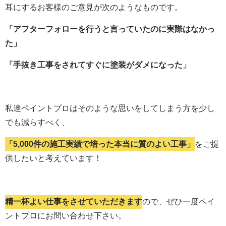
耳にするお客様のご意見が次のようなものです。
「アフターフォローを行うと言っていたのに実際はなかっ
た」
「手抜き工事をされてすぐに塗装がダメになった」
私達ペイントプロはそのような思いをしてしまう方を少し
でも減らすべく、
「5,000件の施工実績で培った本当に質のよい工事」
をご提
供したいと考えています！
精一杯よい仕事をさせていただきます
ので、ぜひ一度ペイ
ントプロにお問い合わせ下さい。