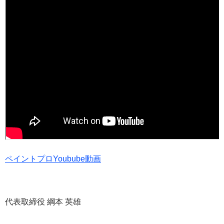
ペイントプロYoubube動画
代表取締役 綱本 英雄