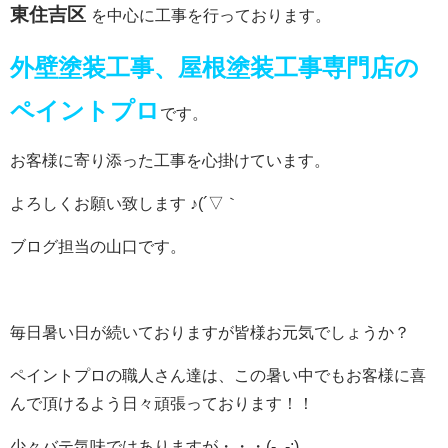
東住吉区
を中心に工事を行っております。
外壁塗装工事、屋根塗装工事専門店の
ペイントプロ
です。
お客様に寄り添った工事を心掛けています。
よろしくお願い致します ♪(´▽｀
ブログ担当の山口です。
毎日暑い日が続いておりますが皆様お元気でしょうか？
ペイントプロの職人さん達は、この暑い中でもお客様に喜
んで頂けるよう日々頑張っております！！
少々バテ気味ではありますが・・・(-_-;)