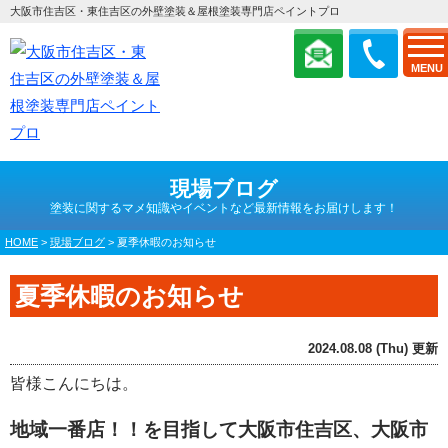
大阪市住吉区・東住吉区の外壁塗装＆屋根塗装専門店ペイントプロ
MENU
現場ブログ
塗装に関するマメ知識やイベントなど最新情報をお届けします！
HOME
>
現場ブログ
>
夏季休暇のお知らせ
夏季休暇のお知らせ
2024.08.08 (Thu) 更新
皆様こんにちは。
地域一番店！！を目指して大阪市
住吉区、大阪市