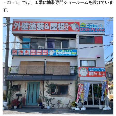
－21－1）では、
１階に塗装専門ショールームを設けていま
す
。