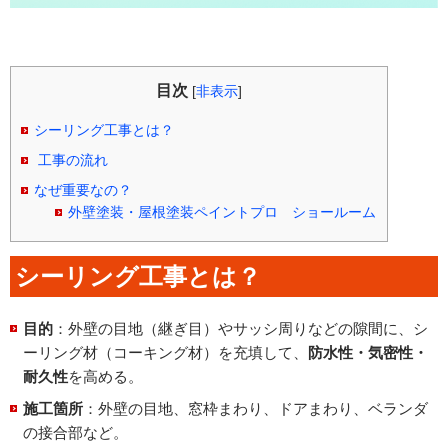
目次
[
非表示
]
シーリング工事とは？
工事の流れ
なぜ重要なの？
外壁塗装・屋根塗装ペイントプロ ショールーム
シーリング工事とは？
目的
：外壁の目地（継ぎ目）やサッシ周りなどの隙間に、シ
ーリング材（コーキング材）を充填して、
防水性・気密性・
耐久性
を高める。
施工箇所
：外壁の目地、窓枠まわり、ドアまわり、ベランダ
の接合部など。