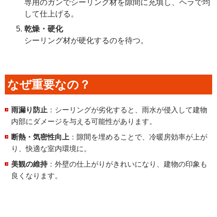
専用のガンでシーリング材を隙間に充填し、ヘラで均
して仕上げる。
乾燥・硬化
シーリング材が硬化するのを待つ。
なぜ重要なの？
雨漏り防止
：シーリングが劣化すると、雨水が侵入して建物
内部にダメージを与える可能性があります。
断熱・気密性向上
：隙間を埋めることで、冷暖房効率が上が
り、快適な室内環境に。
美観の維持
：外壁の仕上がりがきれいになり、建物の印象も
良くなります。