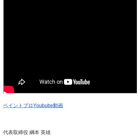
ペイントプロYoubube動画
代表取締役 綱本 英雄