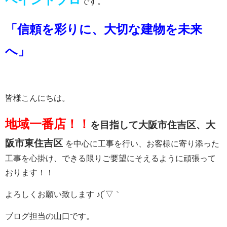
です。
「信頼を彩りに、大切な建物を未来
へ」
皆様こんにちは。
地域一番店！！
を目指して大阪市
住吉区、大
阪市東住吉区
を中心に工事を行い、
お客様に寄り添った
工事を心掛け、できる限りご要望にそえるように頑張って
おります！！
よろしくお願い致します ♪(´▽｀
ブログ担当の山口です。