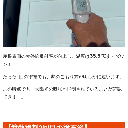
35.5℃
屋根表面の赤外線反射率が向上し、温度は
までダウ
ン！
たった1回の塗布でも、熱のこもり方が明らかに違います。
この時点でも、太陽光の吸収が抑制されていることが確認
できます。
【遮熱塗料2回目の塗布後】