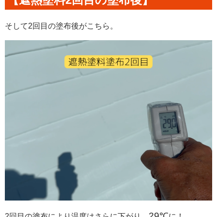
そして2回目の塗布後がこちら。
29℃
2回目の塗布により温度はさらに下がり、
に！