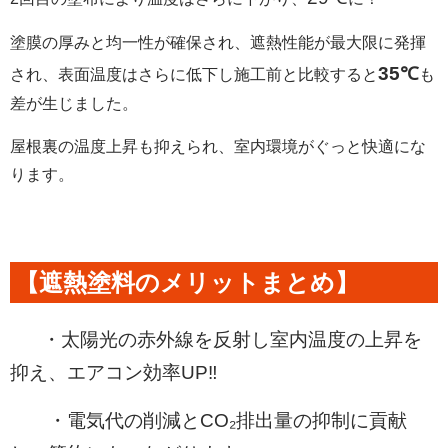
塗膜の厚みと均一性が確保され、遮熱性能が最大限に発揮
35℃
され、
表面温度はさらに低下し施工前と比較すると
も
差が生じました。
屋根裏の温度上昇も抑えられ、室内環境がぐっと快適にな
ります。
【遮熱塗料のメリットまとめ】
・太陽光の赤外線を反射し室内温度の上昇を
抑え、エアコン効率UP‼
・電気代の削減とCO₂排出量の抑制に貢献