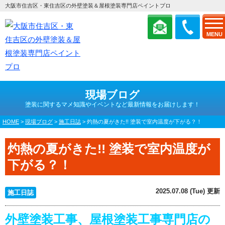
大阪市住吉区・東住吉区の外壁塗装＆屋根塗装専門店ペイントプロ
MENU
現場ブログ
塗装に関するマメ知識やイベントなど最新情報をお届けします！
HOME
>
現場ブログ
>
施工日誌
>
灼熱の夏がきた!! 塗装で室内温度が下がる？！
灼熱の夏がきた!! 塗装で室内温度が
下がる？！
2025.07.08 (Tue) 更新
施工日誌
外壁塗装工事、屋根塗装工事専門店の