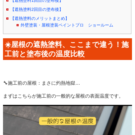
【遮熱塗料1回目の塗布後】
【遮熱塗料2回目の塗布後】
【遮熱塗料のメリットまとめ】
外壁塗装・屋根塗装ペイントプロ ショールーム
☀️屋根の遮熱塗料、ここまで違う！施
工前と塗布後の温度比較
🔧施工前の屋根：まさに灼熱地獄…
まずはこちらが施工前の一般的な屋根の表面温度です。