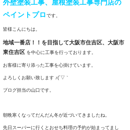
外壁塗装工事、屋根塗装工事専門店の
ペイントプロ
です。
皆様こんにちは。
地域一番店！！を目指して大阪市
住吉区、大阪市
東住吉区
を中心に工事を行っております。
お客様に寄り添った工事を心掛けています。
よろしくお願い致します ♪(´▽｀
ブログ担当の山口です。
朝晩寒くなってだんだん冬が近づいてきましたね。
先日スーパーに行くとおせち料理の予約が始まってまし