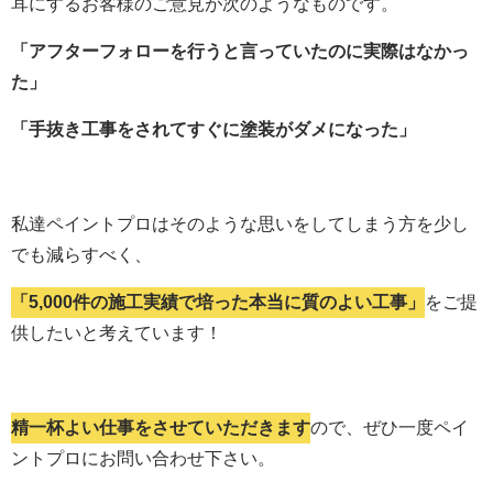
耳にするお客様のご意見が次のようなものです。
「アフターフォローを行うと言っていたのに実際はなかっ
た」
「手抜き工事をされてすぐに塗装がダメになった」
私達ペイントプロはそのような思いをしてしまう方を少し
でも減らすべく、
「5,000件の施工実績で培った本当に質のよい工事」
をご提
供したいと考えています！
精一杯よい仕事をさせていただきます
ので、ぜひ一度ペイ
ントプロにお問い合わせ下さい。