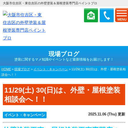
大阪市住吉区・東住吉区の外壁塗装＆屋根塗装専門店ペイントプロ
MENU
現場ブログ
塗装に関するマメ知識やイベントなど最新情報をお届けします！
HOME
>
現場ブログ
>
イベント・キャンペーン
>
11/29(土) 30(日)は、外壁・屋根塗装相
談会へ！！
11/29(土) 30(日)は、外壁・屋根塗装
相談会へ！！
2025.11.06 (Thu) 更新
イベント・キャンペーン