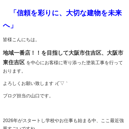
「信頼を彩りに、大切な建物を未来
へ」
皆様こんにちは。
地域一番店！！を目指して大阪市
住吉区、大阪市
東住吉区
を中心に
お客様に寄り添った
塗装工事を行って
おります。
よろしくお願い致します ♪(´▽｀
ブログ担当の山口です。
2026年がスタートし学校やお仕事も始まる中、ここ最近強
風すごいですね。