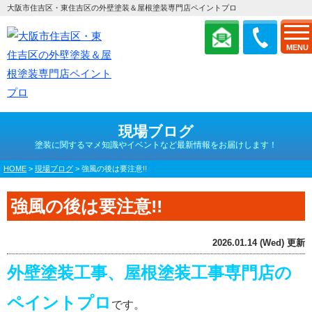
大阪市住吉区・東住吉区の外壁塗装＆屋根塗装専門店ペイントプロ
MENU
現場ブログ
塗装に関するマメ知識やイベントなど最新情報をお届けします！
HOME
>
現場ブログ
>
強風の後は要注意!!
強風の後は要注意!!
2026.01.14 (Wed) 更新
外壁塗装工事、屋根塗装工事専門店の
ペイントプロ
です。