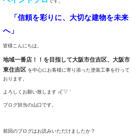
です。
「信頼を彩りに、大切な建物を未来
へ」
皆様こんにちは。
地域一番店！！を目指して大阪市
住吉区、大阪市
東住吉区
を中心に
お客様に寄り添った
塗装工事を行って
おります。
よろしくお願い致します ♪(´▽｀
ブログ担当の山口です。
前回のブログはお読みいただけましたか？