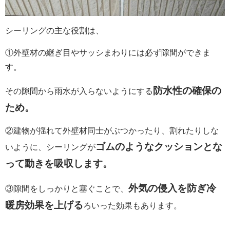
シーリングの主な役割は、
①外壁材の継ぎ目やサッシまわりには必ず隙間ができま
す。
防水性の確保の
その隙間から雨水が入らないようにする
ため。
②建物が揺れて外壁材同士がぶつかったり、割れたりしな
ゴムのようなクッションとな
いように、シーリングが
って動きを吸収します。
外気の侵入を防ぎ冷
③隙間をしっかりと塞ぐことで、
暖房効果を上げる
ろいった効果もあります。