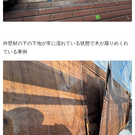
外壁材の下の下地が常に濡れている状態で木が腐りめくれ
ている事例