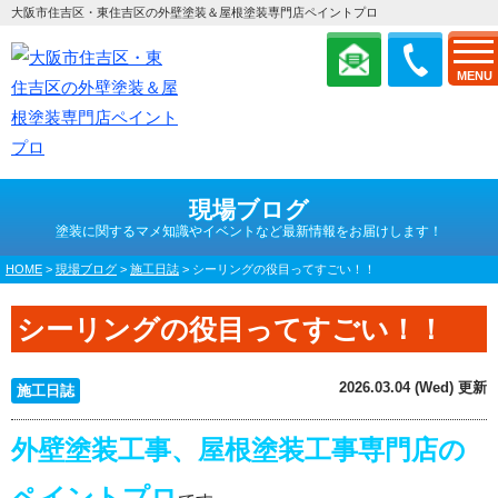
大阪市住吉区・東住吉区の外壁塗装＆屋根塗装専門店ペイントプロ
MENU
現場ブログ
塗装に関するマメ知識やイベントなど最新情報をお届けします！
HOME
>
現場ブログ
>
施工日誌
>
シーリングの役目ってすごい！！
シーリングの役目ってすごい！！
2026.03.04 (Wed) 更新
施工日誌
外壁塗装工事、屋根塗装工事専門店の
ペイントプロ