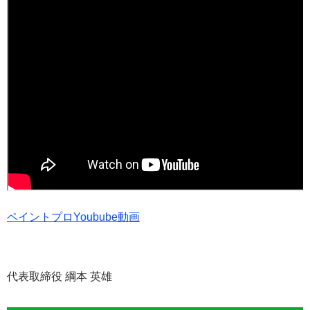
ペイントプロYoubube動画
代表取締役 綱本 英雄