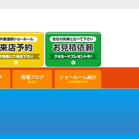
声
現場ブログ
ショールーム紹介
BLOG
SHOWROOM