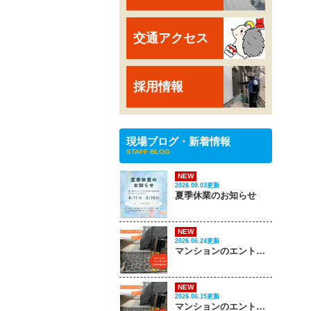
交通アクセス
採用情報
現場ブログ・新着情報
STAFF BLOG
NEW
2026.08.03更新
夏季休業のお知らせ
NEW
2026.06.24更新
マンションのエントランスがこんなに変わる‼ PART 2
NEW
2026.06.15更新
マンションのエントランスがこんなに変わる‼ PART 1