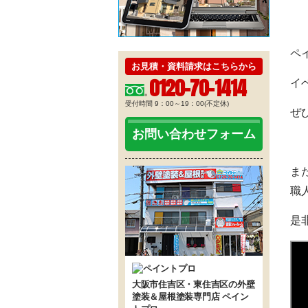
ペ
お見積・資料請求はこちらから
0120-70-1414
イ
受付時間 9：00～19：00(不定休)
ぜ
お問い合わせフォーム
ま
職
是
大阪市住吉区・東住吉区の外壁
塗装＆屋根塗装専門店 ペイン