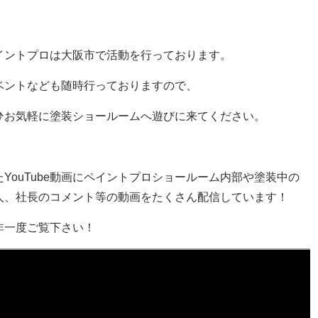
イントプロは大阪市で活動を行っております。
ベントなども随時行っておりますので、
ひお気軽に塗装ショールームへ遊びに来てください。
たYouTube動画にペイントプロショールーム内部や塗装中の
人、社長のコメント等の動画をたくさん配信しています！
非一度ご覧下さい！