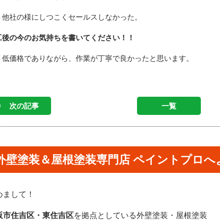
他社の様にしつこくセールスしなかった。
工後の今のお気持ちを書いてください！！
低価格でありながら、作業が丁寧で良かったと思います。
次の記事
一覧
外壁塗装＆屋根塗装専門店 ペイントプロへ
めまして！
阪市住吉区・東住吉区
を拠点としている外壁塗装・屋根塗装