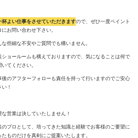
一杯よい仕事をさせていただきます
ので、ぜひ一度ペイント
ロにお問い合わせ下さい。
んな些細な不安やご質問でも構いません。
装ショールームも構えておりますので、気になることは何で
聞いてください。
事後のアフターフォローも責任を持って行いますのでご安心
さい！
理な営業は決していたしません！
装のプロとして、培ってきた知識と経験でお客様のご要望に
ったものだけを真剣にご提案いたします。