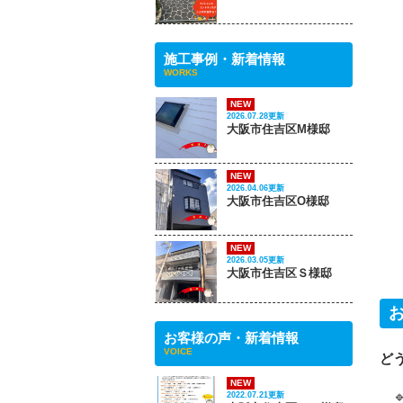
施工事例・新着情報
WORKS
NEW
2026.07.28更新
大阪市住吉区M様邸
NEW
2026.04.06更新
大阪市住吉区O様邸
NEW
2026.03.05更新
大阪市住吉区Ｓ様邸
お客様の声・新着情報
VOICE
ど
NEW

2022.07.21更新