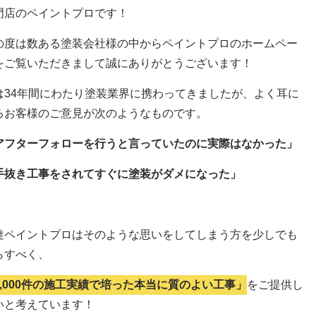
門店のペイントプロです！
の度は数ある塗装会社様の中からペイントプロのホームペー
をご覧いただきまして誠にありがとうございます！
は34年間にわたり塗装業界に携わってきましたが、よく耳に
るお客様のご意見が次のようなものです。
アフターフォローを行うと言っていたのに実際はなかった」
手抜き工事をされてすぐに塗装がダメになった」
達ペイントプロはそのような思いをしてしまう方を少しでも
らすべく、
5,000件の施工実績で培った本当に質のよい工事」
をご提供し
いと考えています！