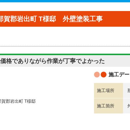
那賀郡岩出町 T様邸 外壁塗装工事
低価格でありながら作業が丁寧でよかった
施工デー
施工場所
施工箇所