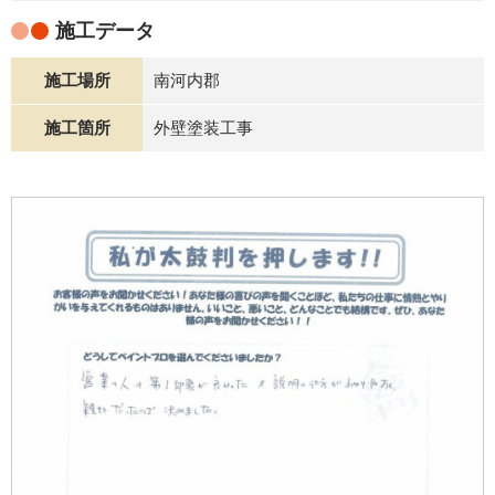
施工データ
施工場所
南河内郡
施工箇所
外壁塗装工事