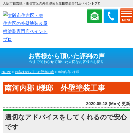
大阪市住吉区・東住吉区の外壁塗装＆屋根塗装専門店ペイントプロ
MENU
お客様から頂いた評判の声
今まで関わらせて頂いた大切なお客様のお便り
HOME
>
お客様から頂いた評判の声
>
南河内郡 I様邸
南河内郡 I様邸 外壁塗装工事
2020.05.18 (Mon) 更新
適切なアドバイスをしてくれるので安心
です