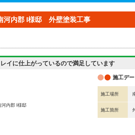
南河内郡 I様邸 外壁塗装工事
キレイに仕上がっているので満足しています
施工デー
施工場所
施工箇所