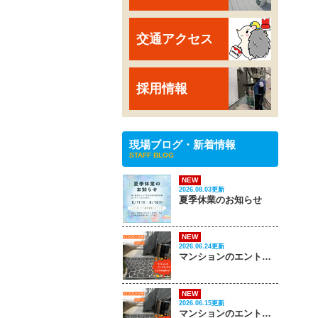
交通アクセス
採用情報
現場ブログ・新着情報
STAFF BLOG
NEW
2026.08.03更新
夏季休業のお知らせ
NEW
2026.06.24更新
マンションのエントランスがこんなに変わる‼ PART 2
NEW
2026.06.15更新
マンションのエントランスがこんなに変わる‼ PART 1