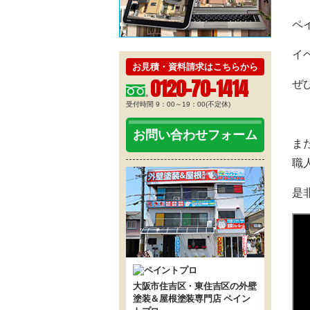
ペ
イ
お見積・資料請求はこちらから
0120-70-1414
ぜ
受付時間 9：00～19：00(不定休)
お問い合わせフォーム
ま
職
是
大阪市住吉区・東住吉区の外壁
塗装＆屋根塗装専門店 ペイン