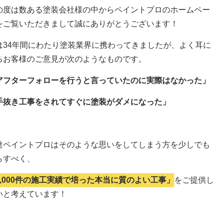
の度は数ある塗装会社様の中からペイントプロのホームペー
をご覧いただきまして誠にありがとうございます！
は34年間にわたり塗装業界に携わってきましたが、よく耳に
るお客様のご意見が次のようなものです。
アフターフォローを行うと言っていたのに実際はなかった」
手抜き工事をされてすぐに塗装がダメになった」
達ペイントプロはそのような思いをしてしまう方を少しでも
らすべく、
5,000件の施工実績で培った本当に質のよい工事」
をご提供し
いと考えています！