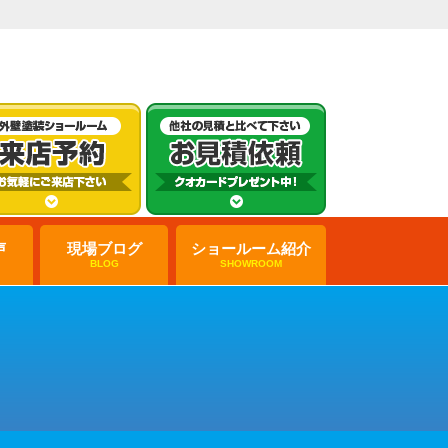
声
現場ブログ
ショールーム紹介
BLOG
SHOWROOM