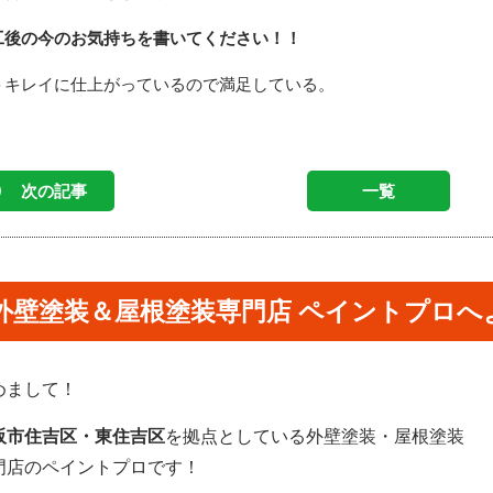
工後の今のお気持ちを書いてください！！
キレイに仕上がっているので満足している。
次の記事
一覧
外壁塗装＆屋根塗装専門店 ペイントプロへ
めまして！
阪市住吉区・東住吉区
を拠点としている外壁塗装・屋根塗装
門店のペイントプロです！