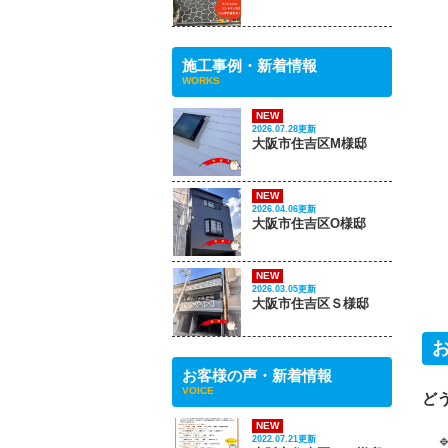
施工事例・新着情報
WORKS
NEW
2026.07.28更新
大阪市住吉区M様邸
NEW
2026.04.06更新
大阪市住吉区O様邸
NEW
2026.03.05更新
大阪市住吉区Ｓ様邸
お客様の声・新着情報
VOICE
ど
NEW

2022.07.21更新