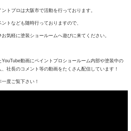
イントプロは大阪市で活動を行っております。
ベントなども随時行っておりますので、
ひお気軽に塗装ショールームへ遊びに来てください。
たYouTube動画にペイントプロショールーム内部や塗装中の
人、社長のコメント等の動画をたくさん配信しています！
非一度ご覧下さい！