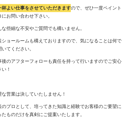
一杯よい仕事をさせていただきます
ので、ぜひ一度ペイント
ロにお問い合わせ下さい。
んな些細な不安やご質問でも構いません。
装ショールームも構えておりますので、気になることは何で
聞いてください。
事後のアフターフォローも責任を持って行いますのでご安心
さい！
理な営業は決していたしません！
装のプロとして、培ってきた知識と経験でお客様のご要望に
ったものだけを真剣にご提案いたします。