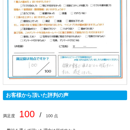
お客様から頂いた評判の声
100
/
満足度
100 点