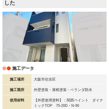
した
施工データ
施工場所
大阪市住吉区
施工箇所
外壁塗装・屋根塗装・ベランダ防水
使用材料
【外壁使用塗料】：関西ペイント ダイナ
ミックTOP 75-20D・N-90