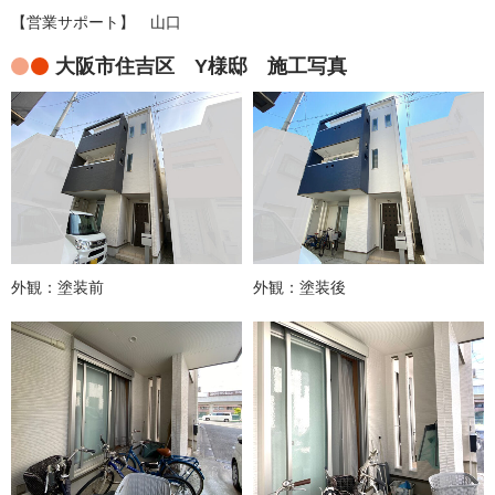
【営業サポート】 山口
大阪市住吉区 Y様邸 施工写真
外観：塗装前
外観：塗装後