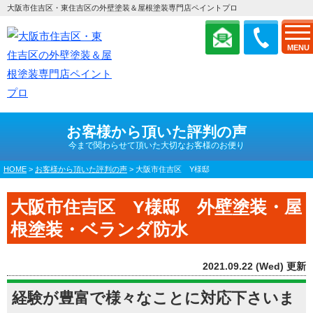
大阪市住吉区・東住吉区の外壁塗装＆屋根塗装専門店ペイントプロ
MENU
お客様から頂いた評判の声
今まで関わらせて頂いた大切なお客様のお便り
HOME
>
お客様から頂いた評判の声
>
大阪市住吉区 Y様邸
大阪市住吉区 Y様邸 外壁塗装・屋
根塗装・ベランダ防水
2021.09.22 (Wed) 更新
経験が豊富で様々なことに対応下さいま