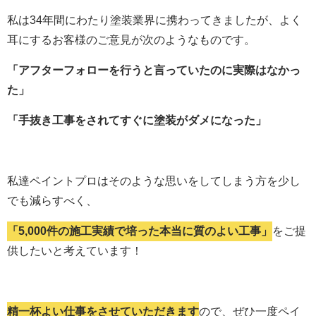
私は34年間にわたり塗装業界に携わってきましたが、よく
耳にするお客様のご意見が次のようなものです。
「アフターフォローを行うと言っていたのに実際はなかっ
た」
「手抜き工事をされてすぐに塗装がダメになった」
私達ペイントプロはそのような思いをしてしまう方を少し
でも減らすべく、
「5,000件の施工実績で培った本当に質のよい工事」
をご提
供したいと考えています！
精一杯よい仕事をさせていただきます
ので、ぜひ一度ペイ