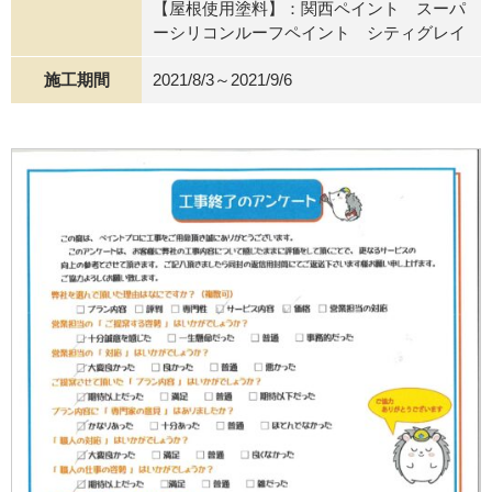
【屋根使用塗料】：関西ペイント スーパ
ーシリコンルーフペイント シティグレイ
施工期間
2021/8/3～2021/9/6