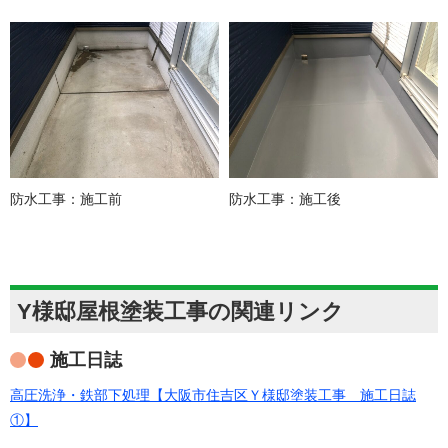
防水工事：施工前
防水工事：施工後
Y様邸屋根塗装工事の関連リンク
施工日誌
高圧洗浄・鉄部下処理【大阪市住吉区Ｙ様邸塗装工事 施工日誌
①】