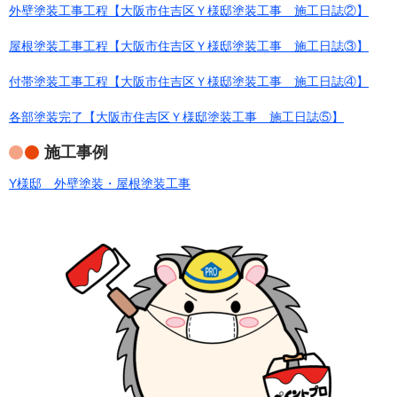
外壁塗装工事工程【大阪市住吉区Ｙ様邸塗装工事 施工日誌②】
屋根塗装工事工程【大阪市住吉区Ｙ様邸塗装工事 施工日誌③】
付帯塗装工事工程【大阪市住吉区Ｙ様邸塗装工事 施工日誌④】
各部塗装完了【大阪市住吉区Ｙ様邸塗装工事 施工日誌⑤】
施工事例
Y様邸 外壁塗装・屋根塗装工事