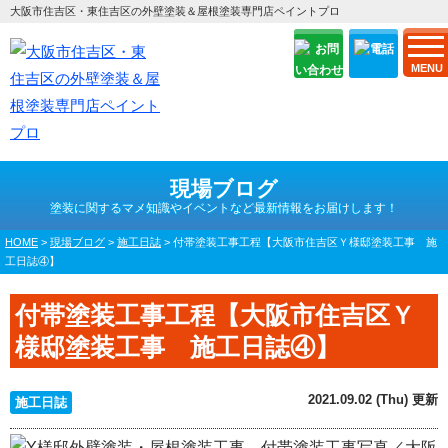
大阪市住吉区・東住吉区の外壁塗装＆屋根塗装専門店ペイントプロ
MENU
現場ブログ
塗装に関するマメ知識やイベントなど最新情報をお届けします！
HOME
>
現場ブログ
>
施工日誌
>
付帯塗装工事工程【大阪市住吉区Ｙ様邸塗装工事 施
工日誌④】
付帯塗装工事工程【大阪市住吉区Ｙ
様邸塗装工事 施工日誌④】
2021.09.02 (Thu) 更新
施工日誌