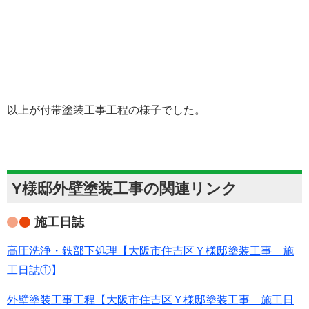
以上が付帯塗装工事工程の様子でした。
Y様邸外壁塗装工事の関連リンク
施工日誌
高圧洗浄・鉄部下処理【大阪市住吉区Ｙ様邸塗装工事 施
工日誌①】
外壁塗装工事工程【大阪市住吉区Ｙ様邸塗装工事 施工日