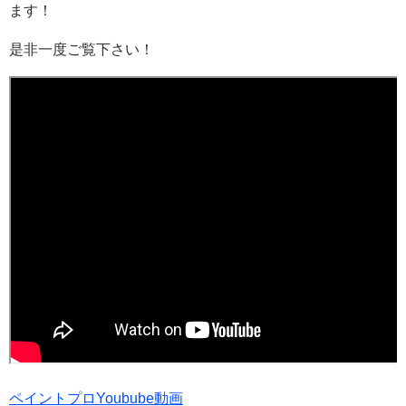
ます！
是非一度ご覧下さい！
ペイントプロYoubube動画