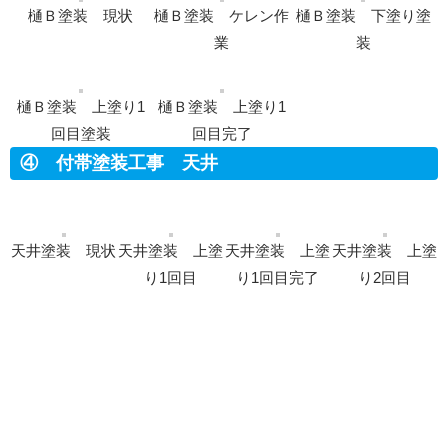
樋Ｂ塗装 現状
樋Ｂ塗装 ケレン作
樋Ｂ塗装 下塗り塗
業
装
樋Ｂ塗装 上塗り1
樋Ｂ塗装 上塗り1
回目塗装
回目完了
④ 付帯塗装工事 天井
天井塗装 現状
天井塗装 上塗
天井塗装 上塗
天井塗装 上塗
り1回目
り1回目完了
り2回目