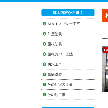
施工内容から選ぶ
ＭＡＴスプレー工事
外壁塗装
屋根塗装
B
屋根カバー工法
防水工事
鉄筋塗装
その他塗装工事
その他工事