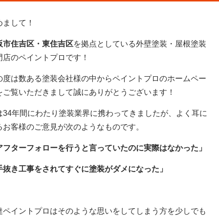
めまして！
阪市住吉区・東住吉区
を拠点としている外壁塗装・屋根塗装
門店のペイントプロです！
の度は数ある塗装会社様の中からペイントプロのホームペー
をご覧いただきまして誠にありがとうございます！
は34年間にわたり塗装業界に携わってきましたが、よく耳に
るお客様のご意見が次のようなものです。
アフターフォローを行うと言っていたのに実際はなかった」
手抜き工事をされてすぐに塗装がダメになった」
達ペイントプロはそのような思いをしてしまう方を少しでも