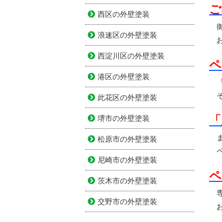
ご
西区の外壁塗装
御
浪速区の外壁塗装
お
西淀川区の外壁塗装
ペ
港区の外壁塗装
「
そ
此花区の外壁塗装
「
堺市の外壁塗装
ま
松原市の外壁塗装
ペ
尼崎市の外壁塗装
ペ
茨木市の外壁塗装
専
交野市の外壁塗装
お