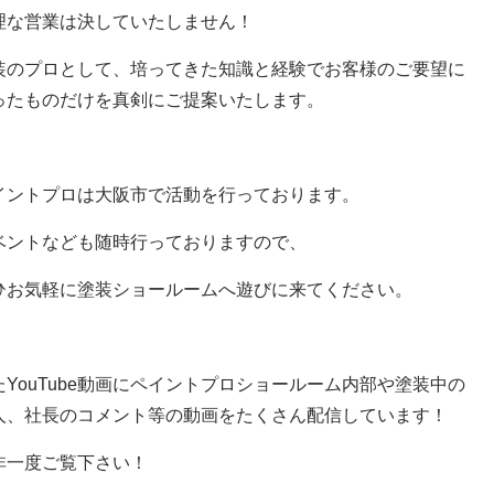
理な営業は決していたしません！
装のプロとして、培ってきた知識と経験でお客様のご要望に
ったものだけを真剣にご提案いたします。
イントプロは大阪市で活動を行っております。
ベントなども随時行っておりますので、
ひお気軽に塗装ショールームへ遊びに来てください。
たYouTube動画にペイントプロショールーム内部や塗装中の
人、社長のコメント等の動画をたくさん配信しています！
非一度ご覧下さい！