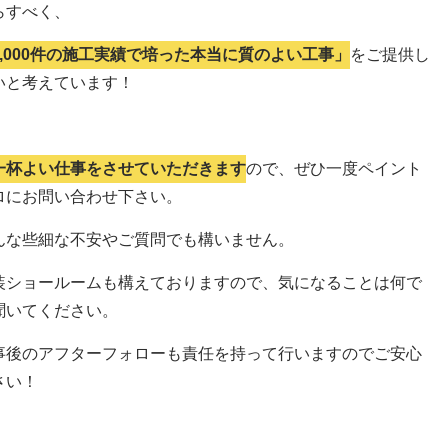
らすべく、
5,000件の施工実績で培った本当に質のよい工事」
をご提供し
いと考えています！
一杯よい仕事をさせていただきます
ので、ぜひ一度ペイント
ロにお問い合わせ下さい。
んな些細な不安やご質問でも構いません。
装ショールームも構えておりますので、気になることは何で
聞いてください。
事後のアフターフォローも責任を持って行いますのでご安心
さい！