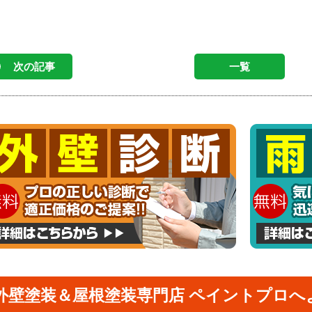
次の記事
一覧
外壁塗装＆屋根塗装専門店 ペイントプロへ