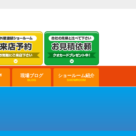
声
現場ブログ
ショールーム紹介
BLOG
SHOWROOM