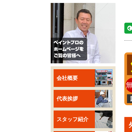
会社概要
代表挨拶
スタッフ紹介