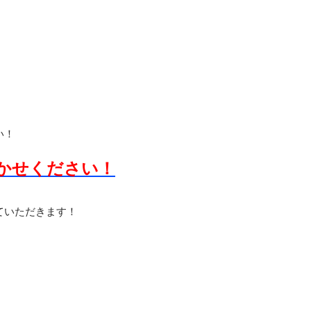
」
い！
かせください！
ていただきます！