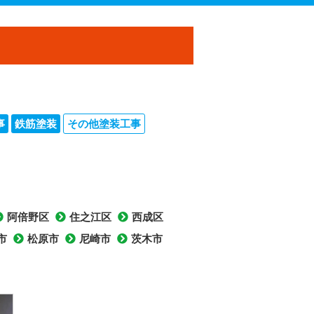
事
鉄筋塗装
その他塗装工事
阿倍野区
住之江区
西成区
市
松原市
尼崎市
茨木市