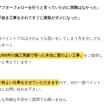
アフターフォローを行うと言っていたのに実際はなかった」
手抜き工事をされてすぐに塗装がダメになった」
達ペイントプロはそのような思いをしてしまう方を少しでも
らすべく、
5,000件の施工実績で培った本当に質のよい工事」
をご提供し
いと考えています！
一杯よい仕事をさせていただきます
ので、ぜひ一度ペイント
ロにお問い合わせ下さい。
んな些細な不安やご質問でも構いません。