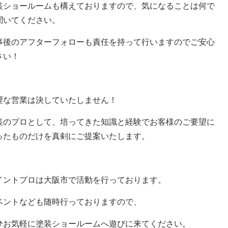
装ショールームも構えておりますので、気になることは何で
聞いてください。
事後のアフターフォローも責任を持って行いますのでご安心
さい！
理な営業は決していたしません！
装のプロとして、培ってきた知識と経験でお客様のご要望に
ったものだけを真剣にご提案いたします。
イントプロは大阪市で活動を行っております。
ベントなども随時行っておりますので、
ひお気軽に塗装ショールームへ遊びに来てください。