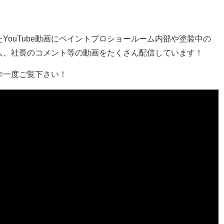
たYouTube動画にペイントプロショールーム内部や塗装中の
人、社長のコメント等の動画をたくさん配信しています！
非一度ご覧下さい！