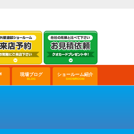
声
現場ブログ
ショールーム紹介
BLOG
SHOWROOM