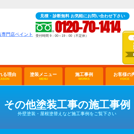
見積・診断無料 お気軽にお問い合わせ下さい
0120-70-1414
受付時間 9：00～19：00（不定休）
れる理由
塗装メニュー
施工事例
お客様の
EASON
MENU
WORKS
VOICE
その他塗装工事の施工事例
外壁塗装・屋根塗替えなど施工事例をご覧下さい