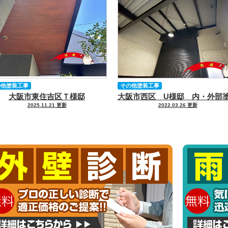
の他塗装工事
その他塗装工事
大阪市東住吉区Ｔ様邸
2025.11.21 更新
2022.03.26 更新