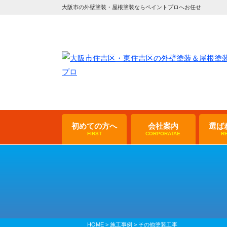
大阪市の外壁塗装・屋根塗装ならペイントプロへお任せ
初めての方へ
会社案内
選ば
FIRST
CORPORATAE
R
HOME
>
施工事例
>
その他塗装工事