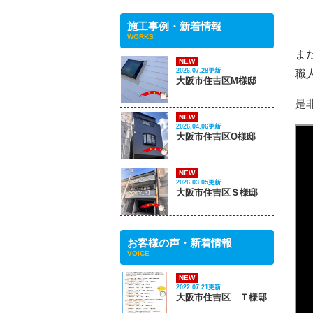
施工事例・新着情報
WORKS
ま
NEW
2026.07.28更新
職
大阪市住吉区M様邸
是
NEW
2026.04.06更新
大阪市住吉区O様邸
NEW
2026.03.05更新
大阪市住吉区Ｓ様邸
お客様の声・新着情報
VOICE
NEW
2022.07.21更新
大阪市住吉区 Ｔ様邸