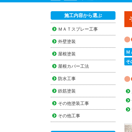
施工内容から選ぶ
ＭＡＴスプレー工事
外壁塗装
Ｍ
屋根塗装
そ
屋根カバー工法
防水工事
鉄筋塗装
その他塗装工事
その他工事