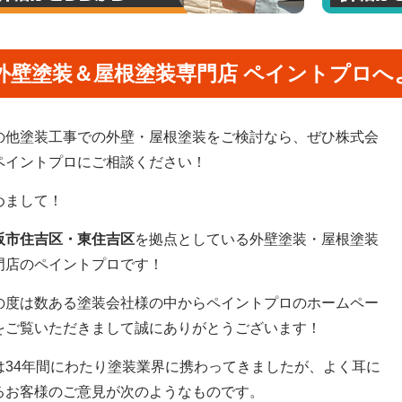
外壁塗装＆屋根塗装専門店 ペイントプロへ
の他塗装工事での外壁・屋根塗装をご検討なら、ぜひ株式会
ペイントプロにご相談ください！
めまして！
阪市住吉区・東住吉区
を拠点としている外壁塗装・屋根塗装
門店のペイントプロです！
の度は数ある塗装会社様の中からペイントプロのホームペー
をご覧いただきまして誠にありがとうございます！
は34年間にわたり塗装業界に携わってきましたが、よく耳に
るお客様のご意見が次のようなものです。