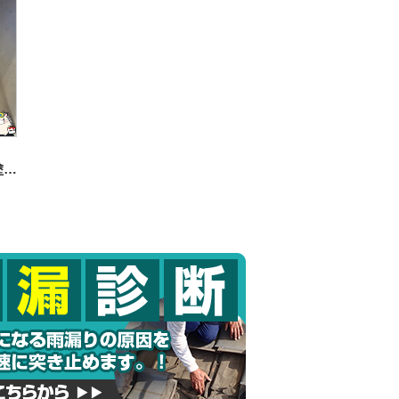
大阪市西区 U様邸 内・外部塗装工事