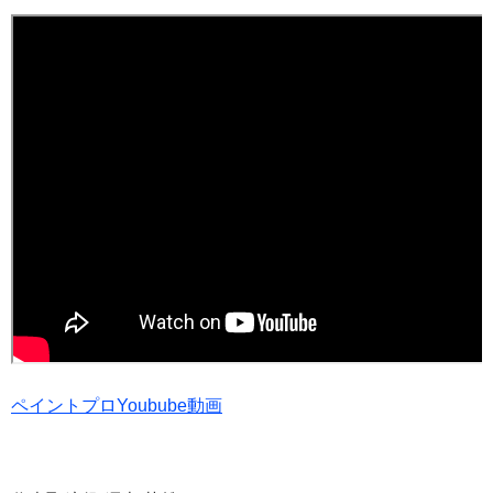
ペイントプロYoubube動画