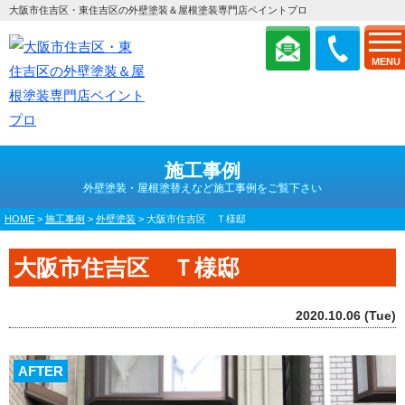
大阪市住吉区・東住吉区の外壁塗装＆屋根塗装専門店ペイントプロ
MENU
施工事例
外壁塗装・屋根塗替えなど施工事例をご覧下さい
HOME
>
施工事例
>
外壁塗装
>
大阪市住吉区 Ｔ様邸
大阪市住吉区 Ｔ様邸
2020.10.06 (Tue)
AFTER