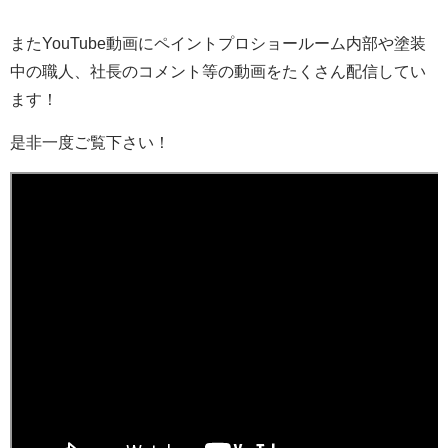
またYouTube動画にペイントプロショールーム内部や塗装
中の職人、社長のコメント等の動画をたくさん配信してい
ます！
是非一度ご覧下さい！