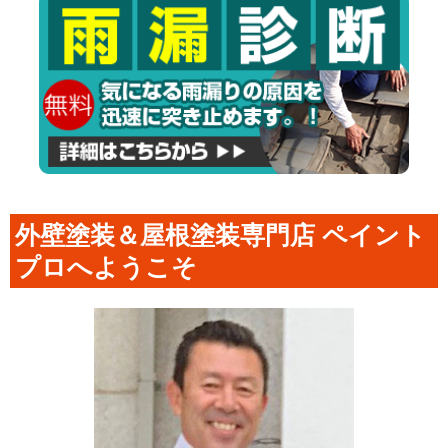
外壁塗装＆屋根塗装専門店 ペイント
プロへようこそ