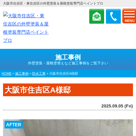
大阪市住吉区・東住吉区の外壁塗装＆屋根塗装専門店ペイントプロ
MENU
施工事例
外壁塗装・屋根塗替えなど施工事例をご覧下さい
HOME
>
施工事例
>
防水工事
>
大阪市住吉区A様邸
大阪市住吉区A様邸
2025.09.05 (Fri)
AFTER