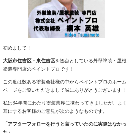
初めまして！
大阪市住吉区・東住吉区
を拠点としている外壁塗装・屋根
塗装専門店のペイントプロです！
この度は数ある塗装会社様の中からペイントプロのホーム
ページをご覧いただきまして誠にありがとうございます！
私は34年間にわたり塗装業界に携わってきましたが、よく
耳にするお客様のご意見が次のようなものです。
「アフターフォローを行うと言っていたのに実際はなかっ
た」