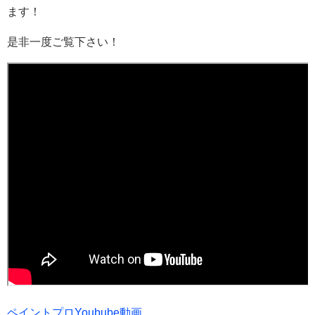
ます！
是非一度ご覧下さい！
ペイントプロYoubube動画