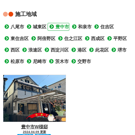
施工地域
八尾市
城東区
豊中市
和泉市
住吉区
東住吉区
阿倍野区
住之江区
西成区
平野区
西区
浪速区
西淀川区
港区
此花区
堺市
松原市
尼崎市
茨木市
交野市
豊中市W様邸
2024.04.09 更新