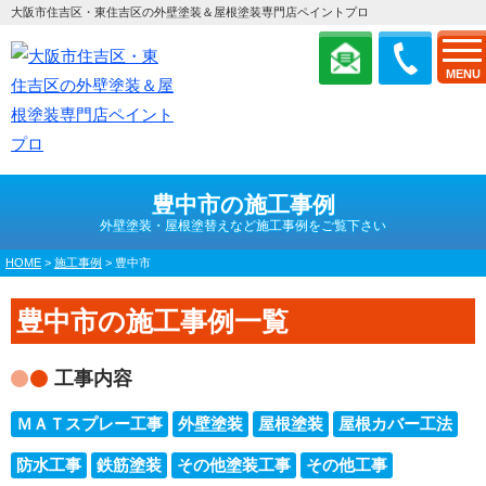
大阪市住吉区・東住吉区の外壁塗装＆屋根塗装専門店ペイントプロ
MENU
豊中市の施工事例
外壁塗装・屋根塗替えなど施工事例をご覧下さい
HOME
>
施工事例
>
豊中市
豊中市の施工事例一覧
工事内容
ＭＡＴスプレー工事
外壁塗装
屋根塗装
屋根カバー工法
防水工事
鉄筋塗装
その他塗装工事
その他工事