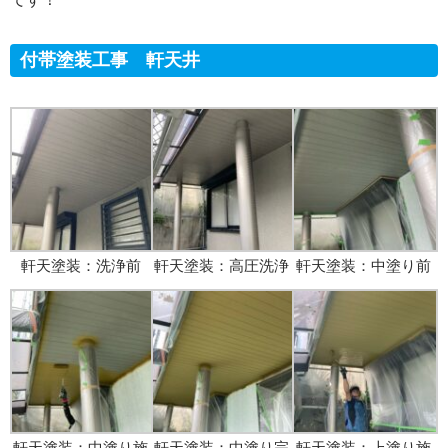
付帯塗装工事 軒天井
軒天塗装：洗浄前
軒天塗装：高圧洗浄
軒天塗装：中塗り前
軒天塗装：中塗り施
軒天塗装：中塗り完
軒天塗装：上塗り施