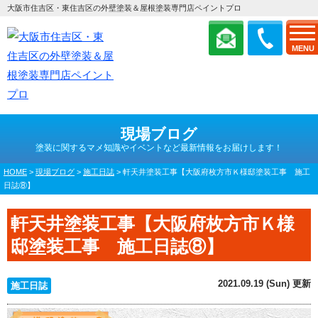
大阪市住吉区・東住吉区の外壁塗装＆屋根塗装専門店ペイントプロ
MENU
現場ブログ
塗装に関するマメ知識やイベントなど最新情報をお届けします！
HOME
>
現場ブログ
>
施工日誌
>
軒天井塗装工事【大阪府枚方市Ｋ様邸塗装工事 施工
日誌⑧】
軒天井塗装工事【大阪府枚方市Ｋ様
邸塗装工事 施工日誌⑧】
2021.09.19 (Sun) 更新
施工日誌