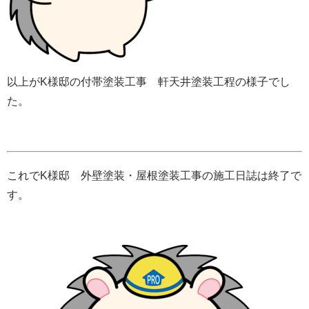
以上がK様邸の付帯塗装工事 軒天井塗装工程の様子でし
た。
これでK様邸 外壁塗装・屋根塗装工事の施工日誌は終了で
す。