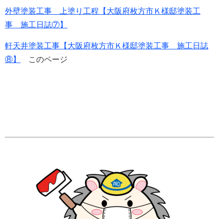
外壁塗装工事 上塗り工程【大阪府枚方市Ｋ様邸塗装工
事 施工日誌⑦】
軒天井塗装工事【大阪府枚方市Ｋ様邸塗装工事 施工日誌
⑧】
このページ