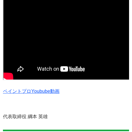
ペイントプロYoubube動画
代表取締役 綱本 英雄