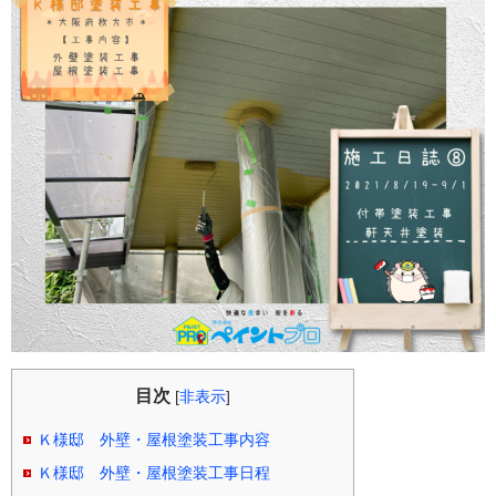
目次
[
非表示
]
Ｋ様邸 外壁・屋根塗装工事内容
Ｋ様邸 外壁・屋根塗装工事日程