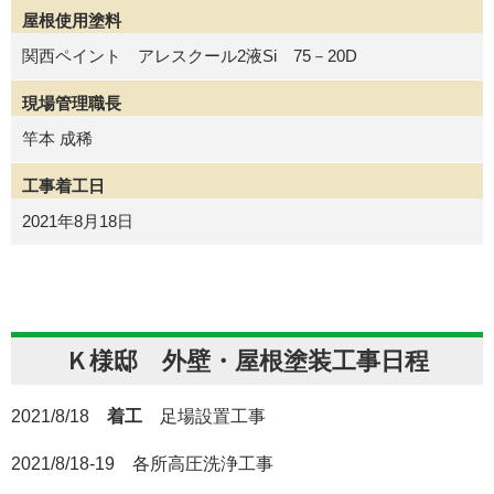
屋根使用塗料
関西ペイント アレスクール2液Si 75－20D
現場管理職長
竿本 成稀
工事着工日
2021年8月18日
Ｋ様邸 外壁・屋根塗装工事日程
2021/8/18
着工
足場設置工事
2021/8/18-19 各所高圧洗浄工事