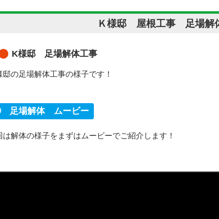
Ｋ様邸 屋根工事 足場解
K様邸 足場解体工事
様邸の足場解体工事の様子です！
① 足場解体 ムービー
回は解体の様子をまずはムービーでご紹介します！