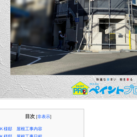
目次
[
非表示
]
Ｋ様邸 屋根工事内容
Ｋ様邸 屋根工事日程