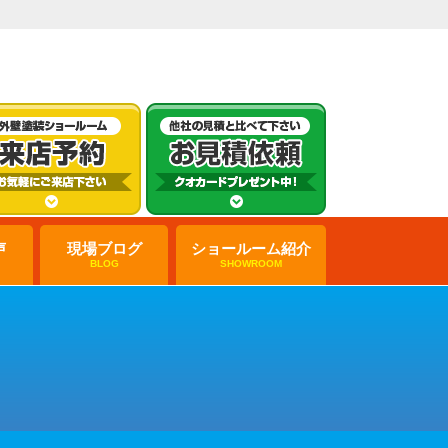
声
現場ブログ
ショールーム紹介
BLOG
SHOWROOM