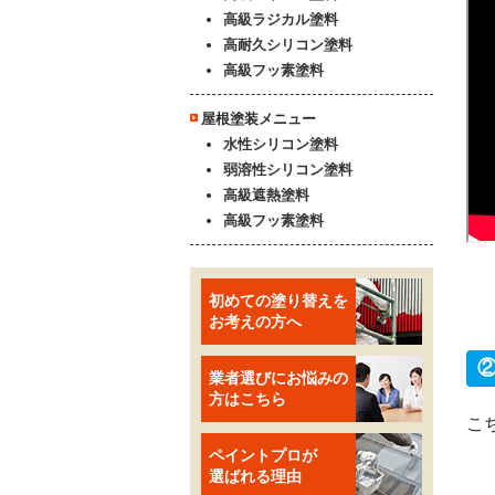
高級ラジカル塗料
高耐久シリコン塗料
高級フッ素塗料
屋根塗装メニュー
水性シリコン塗料
弱溶性シリコン塗料
高級遮熱塗料
高級フッ素塗料
初めての塗り替えを
お考えの方へ
業者選びにお悩みの
方はこちら
こ
ペイントプロが
選ばれる理由