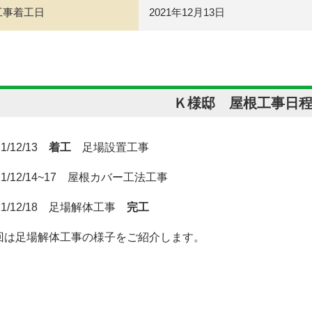
工事着工日
2021年12月13日
Ｋ様邸 屋根工事日
21/12/13
着工
足場設置工事
21/12/14~17 屋根カバー工法工事
21/12/18 足場解体工事
完工
回は足場解体工事の様子をご紹介します。