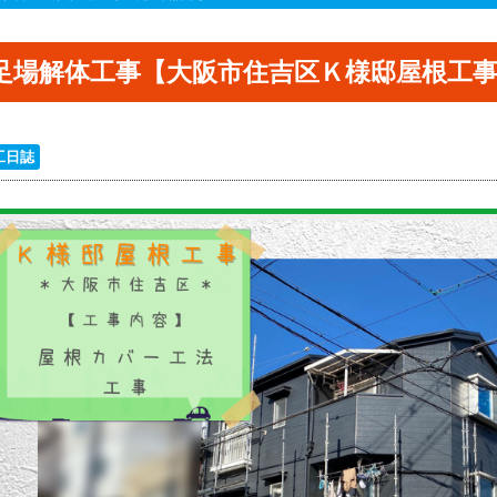
足場解体工事【大阪市住吉区Ｋ様邸屋根工
工日誌