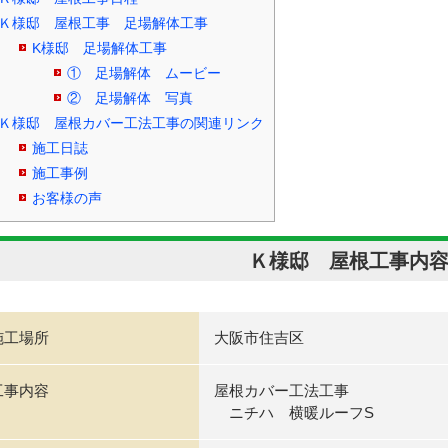
Ｋ様邸 屋根工事 足場解体工事
K様邸 足場解体工事
① 足場解体 ムービー
② 足場解体 写真
Ｋ様邸 屋根カバー工法工事の関連リンク
施工日誌
施工事例
お客様の声
Ｋ様邸 屋根工事内
施工場所
大阪市住吉区
工事内容
屋根カバー工法工事
ニチハ 横暖ルーフS