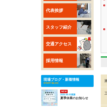
代表挨拶
スタッフ紹介
交通アクセス
採用情報
現場ブログ・新着情報
STAFF BLOG
NEW
2026.08.03更新
夏季休業のお知らせ