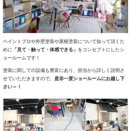
ペイントプロや外壁塗装や屋根塗装
について知って頂くた
めに
「見て・触って・体感できる」
をコンセプトにしたシ
ョールームです！
塗装に関しての
設備も豊富にあり、担当から詳しく説明さ
せていただきますので、
是非一度ショールームにお越し下
さい～！