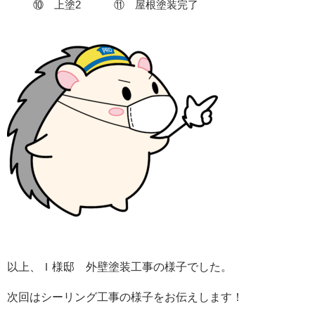
⑩ 上塗2
⑪ 屋根塗装完了
以上、Ｉ様邸 外壁塗装工事の様子でした。
次回はシーリング工事の様子をお伝えします！