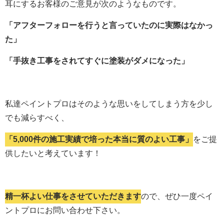
耳にするお客様のご意見が次のようなものです。
「アフターフォローを行うと言っていたのに実際はなかっ
た」
「手抜き工事をされてすぐに塗装がダメになった」
私達ペイントプロはそのような思いをしてしまう方を少し
でも減らすべく、
「5,000件の施工実績で培った本当に質のよい工事」
をご提
供したいと考えています！
精一杯よい仕事をさせていただきます
ので、ぜひ一度ペイ
ントプロにお問い合わせ下さい。