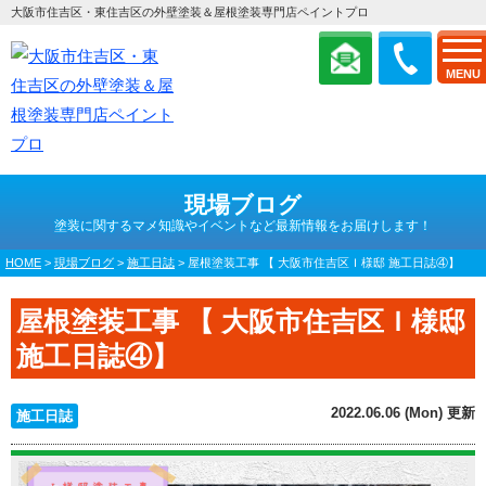
大阪市住吉区・東住吉区の外壁塗装＆屋根塗装専門店ペイントプロ
MENU
現場ブログ
塗装に関するマメ知識やイベントなど最新情報をお届けします！
HOME
>
現場ブログ
>
施工日誌
>
屋根塗装工事 【 大阪市住吉区Ｉ様邸 施工日誌④】
屋根塗装工事 【 大阪市住吉区Ｉ様邸
施工日誌④】
2022.06.06 (Mon) 更新
施工日誌