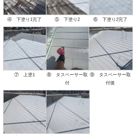
④ 下塗り1完了
⑤ 下塗り2
⑥ 下塗り2完了
⑦ 上塗1
⑧ タスペーサー取
⑨ タスペーサー取
付
付後