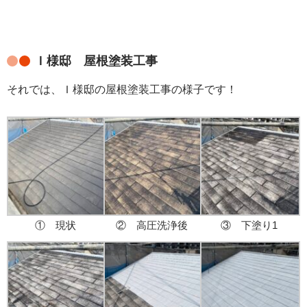
Ｉ様邸 屋根塗装工事
それでは、Ｉ様邸の屋根塗装工事の様子です！
① 現状
② 高圧洗浄後
③ 下塗り1