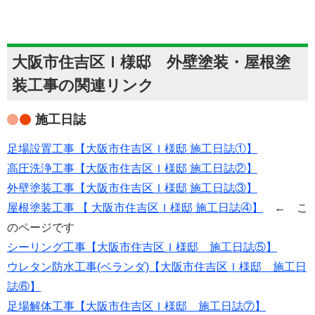
大阪市住吉区Ｉ様邸 外壁塗装・屋根塗
装工事の関連リンク
施工日誌
足場設置工事【大阪市住吉区Ｉ様邸 施工日誌①】
高圧洗浄工事【大阪市住吉区Ｉ様邸 施工日誌②】
外壁塗装工事【大阪市住吉区Ｉ様邸 施工日誌③】
屋根塗装工事 【 大阪市住吉区Ｉ様邸 施工日誌④】
← こ
のページです
シーリング工事【大阪市住吉区Ｉ様邸 施工日誌⑤】
ウレタン防水工事(ベランダ)【大阪市住吉区Ｉ様邸 施工日
誌⑥】
足場解体工事【大阪市住吉区Ｉ様邸 施工日誌⑦】