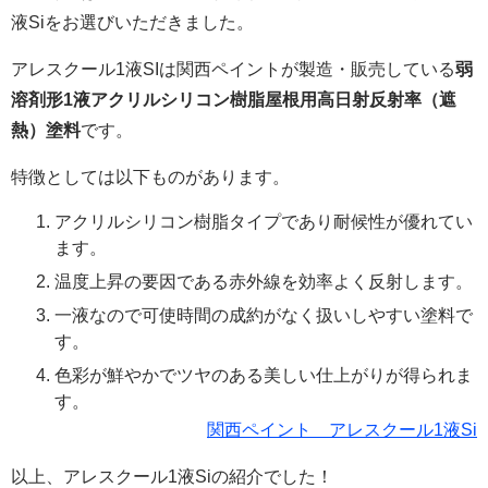
液Siをお選びいただきました。
アレスクール1液SIは関西ペイントが製造・販売している
弱
溶剤形1液アクリルシリコン樹脂屋根用高日射反射率（遮
熱）塗料
です。
特徴としては以下ものがあります。
アクリルシリコン樹脂タイプであり耐候性が優れてい
ます。
温度上昇の要因である赤外線を効率よく反射します。
一液なので可使時間の成約がなく扱いしやすい塗料で
す。
色彩が鮮やかでツヤのある美しい仕上がりが得られま
す。
関西ペイント アレスクール1液Si
以上、アレスクール1液Siの紹介でした！