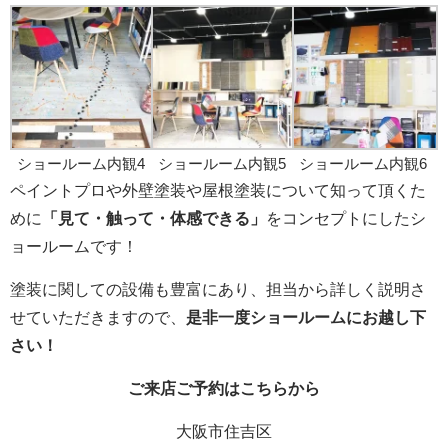
ショールーム内観4
ショールーム内観5
ショールーム内観6
ペイントプロや外壁塗装や屋根塗装
について知って頂くた
めに
「見て・触って・体感できる」
をコンセプトにしたシ
ョールームです！
塗装に関しての
設備も豊富にあり、担当から詳しく説明さ
せていただきますので、
是非一度ショールームにお越し下
さい！
ご来店
ご予約はこちら
から
大阪市住吉区