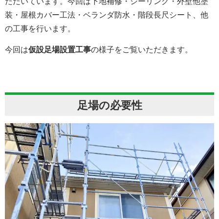
ただいています。今回は下地補修・シーリング・外壁他塗
装・屋根カバー工法・ベランダ防水・階段長尺シート、他
の工事を行います。
今回は
仮設足場設置工事
の様子をご覧いただきます。
足場の必要性