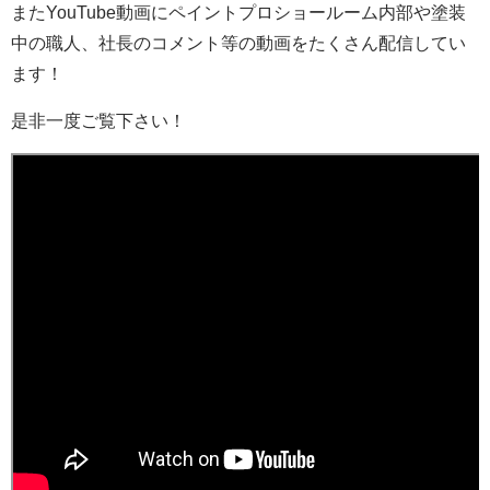
またYouTube動画にペイントプロショールーム内部や塗装
中の職人、社長のコメント等の動画をたくさん配信してい
ます！
是非一度ご覧下さい！