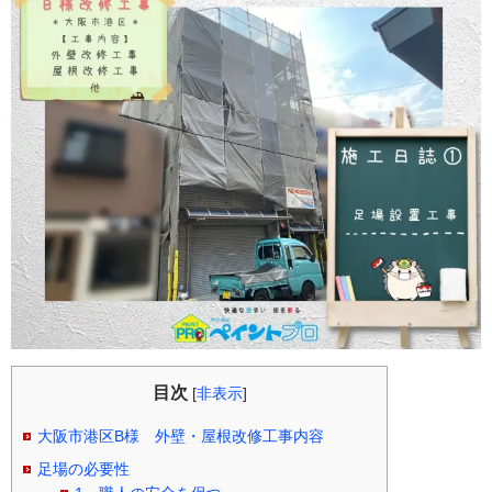
目次
[
非表示
]
大阪市港区B様 外壁・屋根改修工事内容
足場の必要性