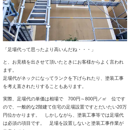
「足場代って思ったより高いんだね・・・」
と、お見積を出させて頂いたときにお客様からよく言われ
ます。
足場代がネックになってランクを下げられたり、塗装工事
を考え直されたりすることもあります。
実際、足場代の単価は相場で 700円～800円／㎡ 位です
ので、
一般的な2階建て住宅の
足場設置ですとだいたい20万
円位かかります。 しかしながら、塗装工事等では足場代
は必須の項目です。 足場を設置しないと塗装工事作業が