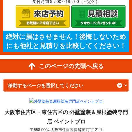
受付時間 9：00～19：00（不定休）
絶対に損はさせません！後悔しないため
にも他社と見積りを比較してください！
このページの先頭へ戻る
大阪市住吉区・東住吉区の 外壁塗装＆屋根塗装専門
店 ペイントプロ
〒558-0004 大阪市住吉区長居東1丁目21-1