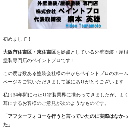
初めまして！
大阪市住吉区・東住吉区
を拠点としている外壁塗装・屋根
塗装専門店のペイントプロです！
この度は数ある塗装会社様の中からペイントプロのホーム
ページをご覧いただきまして誠にありがとうございます！
私は34年間にわたり塗装業界に携わってきましたが、よく
耳にするお客様のご意見が次のようなものです。
「アフターフォローを行うと言っていたのに実際はなかっ
た」