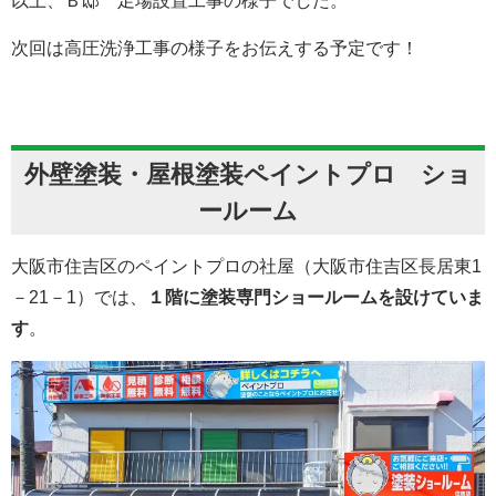
以上、Ｂ邸 足場設置工事の様子でした。
次回は高圧洗浄工事の様子をお伝えする予定です！
外壁塗装・屋根塗装ペイントプロ ショ
ールーム
大阪市住吉区のペイントプロの社屋（大阪市住吉区長居東1
－21－1）では、
１階に塗装専門ショールームを設けていま
す
。