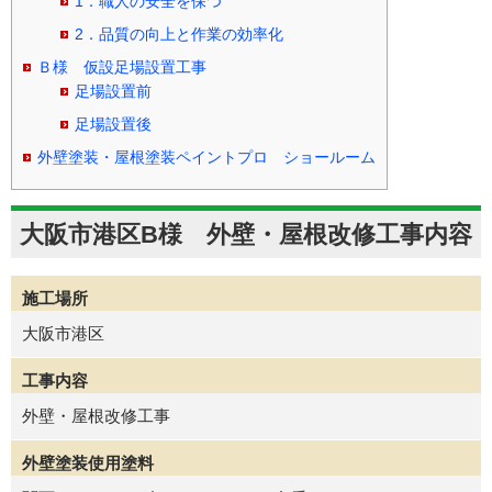
1．職人の安全を保つ
2．品質の向上と作業の効率化
Ｂ様 仮設足場設置工事
足場設置前
足場設置後
外壁塗装・屋根塗装ペイントプロ ショールーム
大阪市港区B様 外壁・屋根改修工事内容
施工場所
大阪市港区
工事内容
外壁・屋根改修工事
外壁塗装使用塗料