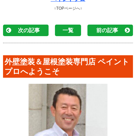
↑TOPページへ↑
次の記事
一覧
前の記事
外壁塗装＆屋根塗装専門店 ペイント
プロへようこそ