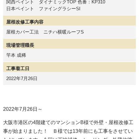
関西ペイント ダイナミックTOP 色番：KP310
日本ペイント ファイングラシーSI
屋根改修工事内容
屋根カバー工法 ニチハ横暖ルーフS
現場管理職長
竿本 成稀
工事着工日
2022年7月26日
2022年7月26日～
大阪市港区の4階建てのマンションB様で外壁・屋根改修工
事が始まりました！ Ｂ様では13年前にも工事をさせてい