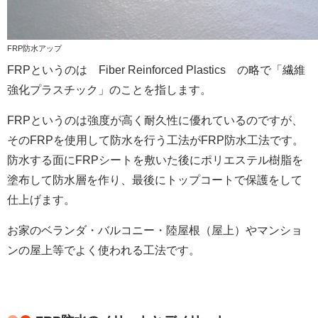
FRP防水アップ
FRPというのは Fiber Reinforced Plastics の略で「繊維
強化プラスチック」のことを指します。
FRPというのは強度が高く耐久性に優れているのですが、
そのFRPを使用して防水を行う工法がFRP防水工法です。
防水する面にFRPシートを敷いた後にポリエステル樹脂を
塗布して防水層を作り、最後にトップコートで保護をして
仕上げます。
お家のベランダ・バルコニー・陸屋根（屋上）やマンショ
ンの屋上等でよく使われる工法です。