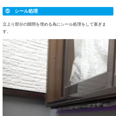
⑤ シール処理
立上り部分の隙間を埋める為にシール処理をして塞ぎま
す。