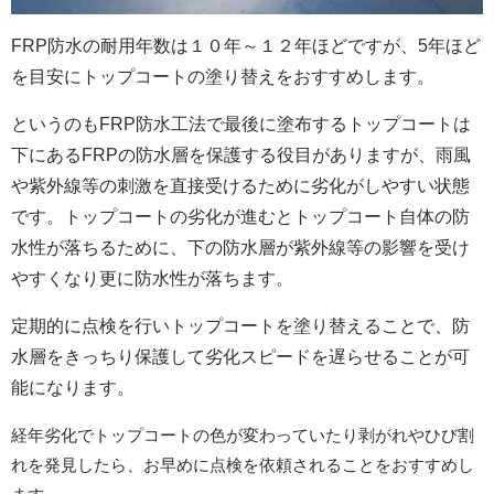
FRP防水の耐用年数は
１０年～１２年ほどです
が、5年ほど
を目安にトップコートの塗り替えをおすすめします。
というのもFRP防水工法で最後に塗布するトップコートは
下にあるFRPの防水層を保護する役目がありますが、雨風
や紫外線等の刺激を直接受けるために劣化がしやすい状態
です。トップコートの劣化が進むとトップコート自体の防
水性が落ちるために、下の防水層が紫外線等の影響を受け
やすくなり更に防水性が落ちます。
定期的に点検を行いトップコートを塗り替えることで、防
水層をきっちり保護して劣化スピードを遅らせることが可
能になります。
経年劣化でトップコートの色が変わっていたり剥がれやひび割
れを発見したら、お早めに点検を依頼されることをおすすめし