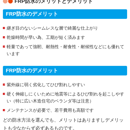
FRP防水のメリットとデメリット
FRP防水のデメリット
継ぎ目のないシームレスな層で綺麗な仕上がり
乾燥時間が早い為、工期が短く済みます
軽量であって強靭、耐熱性・耐食性・耐候性などにも優れて
います
FRP防水のデメリット
紫外線に弱く劣化してひび割れしやすい
硬く伸縮しにくいために地震等によるひび割れを起こしやす
い（特に広い木造住宅のベランダ等は注意）
メンテナンスが必要で、若干費用も高額です
どの防水方法を選んでも、メリットはありますしデメリッ
トも少なからず必ずあるものです。