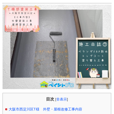
目次
[
非表示
]
大阪市西淀川区T様 外壁・屋根改修工事内容