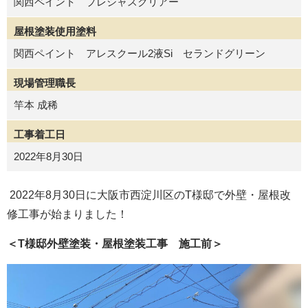
関西ペイント プレシャスクリアー
屋根塗装使用塗料
関西ペイント アレスクール2液Si セランドグリーン
現場管理職長
竿本 成稀
工事着工日
2022年8月30日
2022年8月30日に大阪市西淀川区のT様邸で外壁・屋根改
修工事が始まりました！
＜T様邸外壁塗装・屋根塗装工事 施工前＞