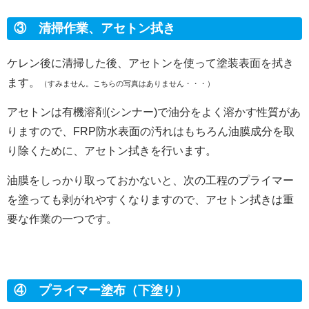
③ 清掃作業、アセトン拭き
ケレン後に清掃した後、アセトンを使って塗装表面を拭き
ます。
（すみません。こちらの写真はありません・・・）
アセトンは有機溶剤(シンナー)で油分をよく溶かす性質があ
りますので、
FRP防水表面の
汚れはもちろん油膜成分を取
り除くために、アセトン拭きを行います。
油膜をしっかり取っておかないと、次の工程のプライマー
を塗っても剥がれやすくなりますので、アセトン拭きは
重
要な作業の一つです。
④ プライマー塗布（下塗り）