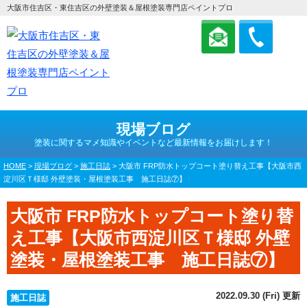
大阪市住吉区・東住吉区の外壁塗装＆屋根塗装専門店ペイントプロ
現場ブログ
塗装に関するマメ知識やイベントなど最新情報をお届けします！
HOME
>
現場ブログ
>
施工日誌
>
大阪市 FRP防水トップコート塗り替え工事【大阪市西
淀川区Ｔ様邸 外壁塗装・屋根塗装工事 施工日誌⑦】
大阪市 FRP防水トップコート塗り替
え工事【大阪市西淀川区Ｔ様邸 外壁
塗装・屋根塗装工事 施工日誌⑦】
2022.09.30 (Fri) 更新
施工日誌