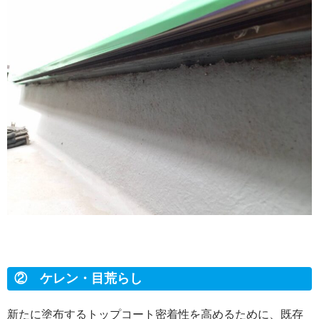
② ケレン・目荒らし
新たに塗布するトップコート密着性を高めるために、既存