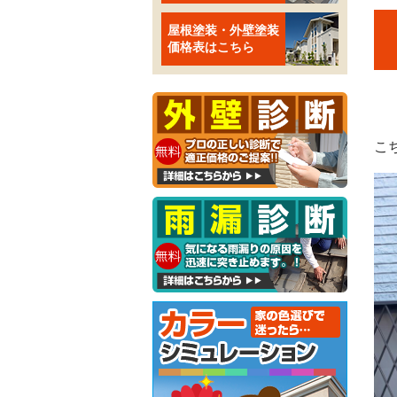
屋根塗装・外壁塗装
価格表はこちら
こ