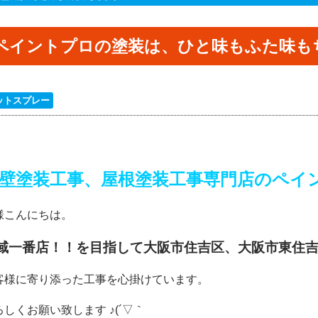
ペイントプロの塗装は、ひと味もふた味も
ットスプレー
壁塗装工事、屋根塗装工事専門店のペイ
様こんにちは。
域一番店！！を目指して大阪市
住吉区、大阪市東住
客様に寄り添った工事を心掛けています。
ろしくお願い致します ♪(´▽｀