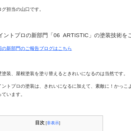
ログ担当の山口です。
イントプロの新部門「06 ARTISTIC」の塗装技術
回の新部門のご報告ブログはこちら
壁塗装、屋根塗装を塗り替えるときれいになるのは当然です。
イントプロの塗装は、きれいになるに加えて、素敵に！かっこ
っています。
目次
[
非表示
]