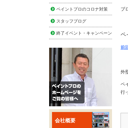
ペイントプロのコロナ対策
ブ
スタッフブログ
終了イベント・キャンペーン
ペ
前
外
ペ
行
会社概要