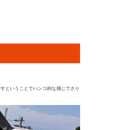
工ですということでハンコ的な感じでさり