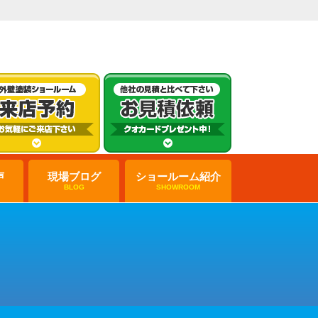
声
現場ブログ
ショールーム紹介
BLOG
SHOWROOM