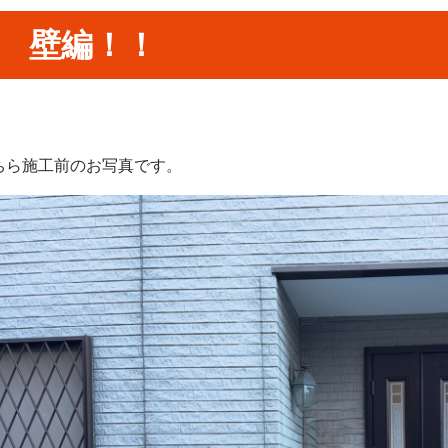
壁編！！
ちら施工前のお写真です。