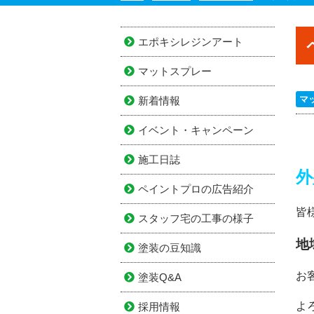
エポキシレジンアート
マットスプレー
マ
新着情報
イベント・キャンペーン
施工日誌
外
ペイントプロの広告紹介
皆
スタッフ宅の工事の様子
地
塗装の豆知識
お
塗装Q&A
よ
採用情報