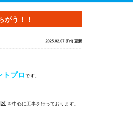
ちがう！！
2025.02.07 (Fri) 更新
ントプロ
です。
吉区
を中心に工事を行っております。