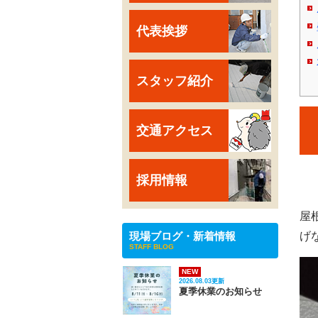
代表挨拶
スタッフ紹介
交通アクセス
採用情報
屋
現場ブログ・新着情報
げ
STAFF BLOG
NEW
2026.08.03更新
夏季休業のお知らせ