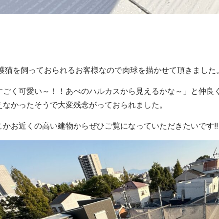
護猫を飼っておられるお客様なので肉球を描かせて頂きました
すごく可愛い～！！
あべのハルカスから見えるかな～」と仲良
えなかったそうで大変残念がっておられました。
こかお近くの高い建物からぜひご覧になっていただきたいです!!