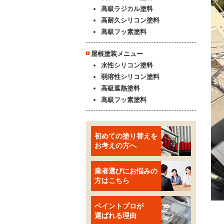
高級ラジカル塗料
高耐久シリコン塗料
高級フッ素塗料
屋根塗装メニュー
水性シリコン塗料
弱溶性シリコン塗料
高級遮熱塗料
高級フッ素塗料
初めての塗り替えを
お考えの方へ
業者選びにお悩みの
方はこちら
ペイントプロが
選ばれる理由