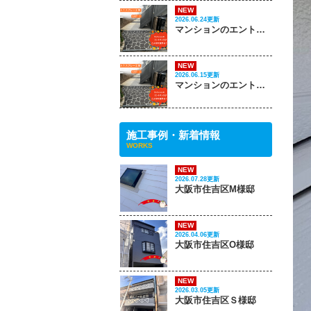
NEW
2026.06.24更新
マンションのエントランスがこんなに変わる‼ PART 2
NEW
2026.06.15更新
マンションのエントランスがこんなに変わる‼ PART 1
施工事例・新着情報
WORKS
NEW
2026.07.28更新
大阪市住吉区M様邸
NEW
2026.04.06更新
大阪市住吉区O様邸
NEW
2026.03.05更新
大阪市住吉区Ｓ様邸