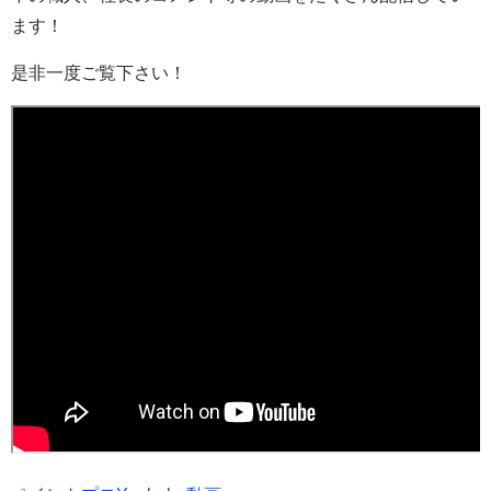
ます！
是非一度ご覧下さい！