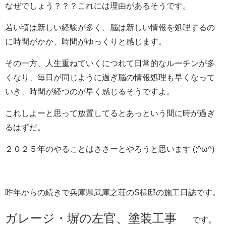
なぜでしょう？？？これには理由があるそうです。
若い頃は新しい経験が多く、脳は新しい情報を処理するの
に時間がかか、時間がゆっくりと感じます。
その一方、人生重ねていくにつれて日常的なルーチンが多
くなり、毎日が同じように過ぎ脳の情報処理も早くなって
いき、時間が経つのが早く感じるそうですよ。
これしよーと思って放置してるとあっという間に時が過ぎ
るはずだ。
２０２５年のやることはささーとやろうと思います (;^ω^)
昨年からの続きで兵庫県武庫之荘のS様邸の施工日誌です。
ガレージ・塀の左官、塗装工事
です。