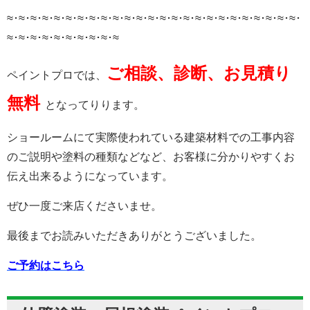
≈･≈･≈･≈･≈･≈･≈･≈･≈･≈･≈･≈･≈･≈･≈･≈･≈･≈･≈･≈･≈･≈･≈･≈･≈･
≈･≈･≈･≈･≈･≈･≈･≈･≈･≈
ご相談、診断、お見積り
ペイントプロでは、
無料
となってりります。
ショールームにて実際使われている建築材料での工事内容
のご説明や塗料の種類などなど、お客様に分かりやすくお
伝え出来るようになっています。
ぜひ一度ご来店くださいませ。
最後までお読みいただきありがとうございました。
ご予約はこちら