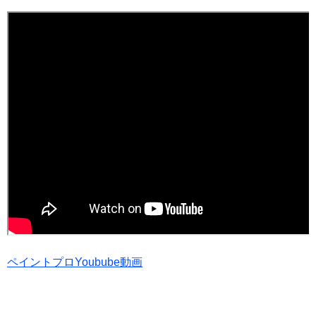
ペイントプロYoubube動画