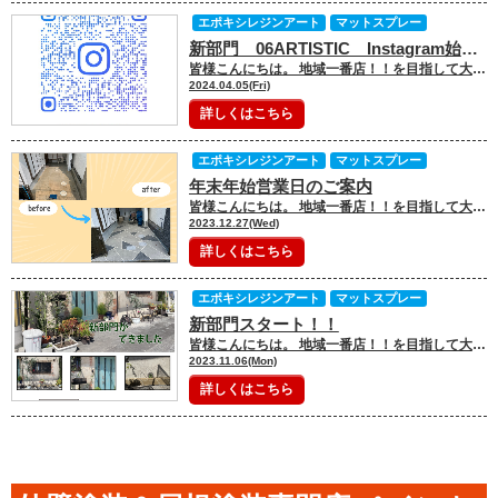
エポキシレジンアート
マットスプレー
新部門 06ARTISTIC Instagram始めました
皆様こんにちは。 地域一番店！！を目指して大阪市住吉区、大阪市東住吉区 を中心に工事を行っております。 外壁塗装工事、屋根塗装工事専門店のペイントプロです。 お客様に寄り添った工事を心掛けています。 よろしくお願い致しま […]
2024.04.05(Fri)
詳しくはこちら
エポキシレジンアート
マットスプレー
年末年始営業日のご案内
皆様こんにちは。 地域一番店！！を目指して大阪市住吉区、大阪市東住吉区 を中心に工事を行っております。 外壁塗装工事、屋根塗装工事専門店のペイントプロです。 お客様に寄り添った工事を心掛けています。 よろしくお願い致しま […]
2023.12.27(Wed)
詳しくはこちら
エポキシレジンアート
マットスプレー
新部門スタート！！
皆様こんにちは。 地域一番店！！を目指して大阪市住吉区、大阪市東住吉区 を中心に工事を行っております。 外壁塗装工事、屋根塗装工事専門店のペイントプロです。 お客様に寄り添った工事を心掛けています。 よろしくお願い致しま […]
2023.11.06(Mon)
詳しくはこちら