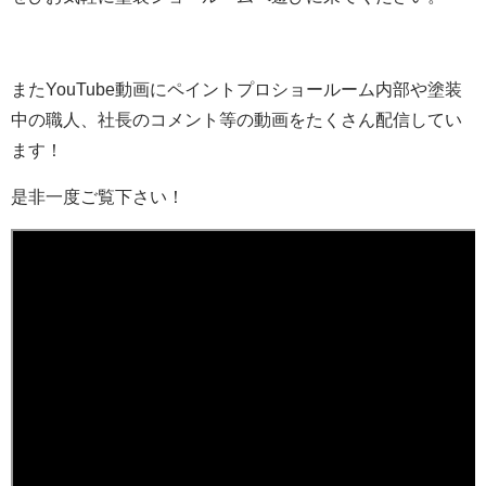
またYouTube動画にペイントプロショールーム内部や塗装
中の職人、社長のコメント等の動画をたくさん配信してい
ます！
是非一度ご覧下さい！