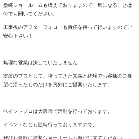
塗装ショールームも構えておりますので、気になることは
何でも聞いてください。
工事後のアフターフォローも責任を持って行いますのでご
安心下さい！
無理な営業は決していたしません！
塗装のプロとして、培ってきた知識と経験でお客様のご要
望に沿ったものだけを真剣にご提案いたします。
ペイントプロは大阪市で活動を行っております。
イベントなども随時行っておりますので、
ぜひお気軽に塗装ショールームへ遊びに来てください。