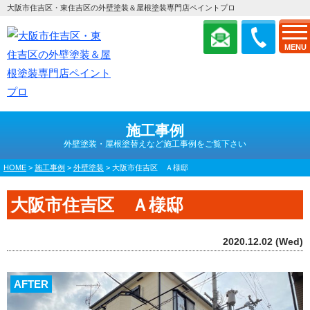
大阪市住吉区・東住吉区の外壁塗装＆屋根塗装専門店ペイントプロ
MENU
施工事例
外壁塗装・屋根塗替えなど施工事例をご覧下さい
HOME
>
施工事例
>
外壁塗装
>
大阪市住吉区 Ａ様邸
大阪市住吉区 Ａ様邸
2020.12.02 (Wed)
AFTER