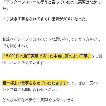
「アフターフォローを行うと言っていたのに実際はなかっ
た」
「手抜き工事をされてすぐに塗装がダメになった」
私達ペイントプロはそのような思いをしてしまう方を少し
でも減らすべく、
「5,000件の施工実績で培った本当に質のよい工事」
をご提
供したいと考えています！
精一杯よい仕事をさせていただきます
ので、ぜひ一度ペイ
ントプロにお問い合わせ下さい。
どんな些細な不安やご質問でも構いません。