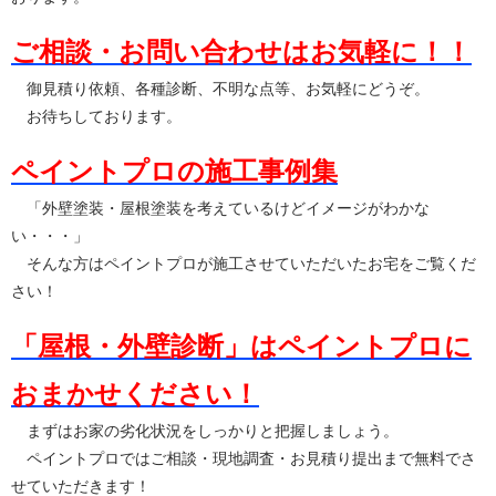
ご相談・お問い合わせはお気軽に！！
御見積り依頼、各種診断、不明な点等、お気軽にどうぞ。
お待ちしております。
ペイントプロの施工事例集
「外壁塗装・屋根塗装を考えているけどイメージがわかな
い・・・」
そんな方はペイントプロが施工させていただいたお宅をご覧くだ
さい！
「屋根・外壁診断」はペイントプロに
おまかせください！
まずはお家の劣化状況をしっかりと把握しましょう。
ペイントプロではご相談・現地調査・お見積り提出まで無料でさ
せていただきます！