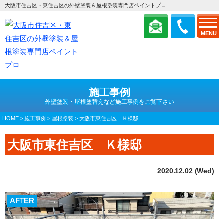
大阪市住吉区・東住吉区の外壁塗装＆屋根塗装専門店ペイントプロ
MENU
施工事例
外壁塗装・屋根塗替えなど施工事例をご覧下さい
HOME
>
施工事例
>
屋根塗装
>
大阪市東住吉区 Ｋ様邸
大阪市東住吉区 Ｋ様邸
2020.12.02 (Wed)
AFTER