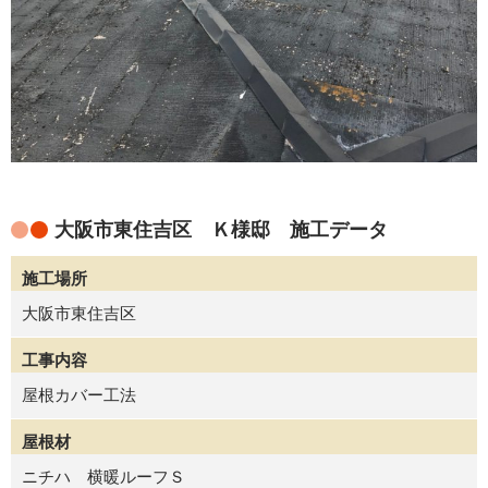
大阪市東住吉区 Ｋ様邸 施工データ
施工場所
大阪市東住吉区
工事内容
屋根カバー工法
屋根材
ニチハ 横暖ルーフＳ