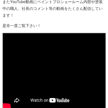
またYouTube動画にペイントプロショールーム内部や塗装
中の職人、社長のコメント等の動画をたくさん配信してい
ます！
是非一度ご覧下さい！