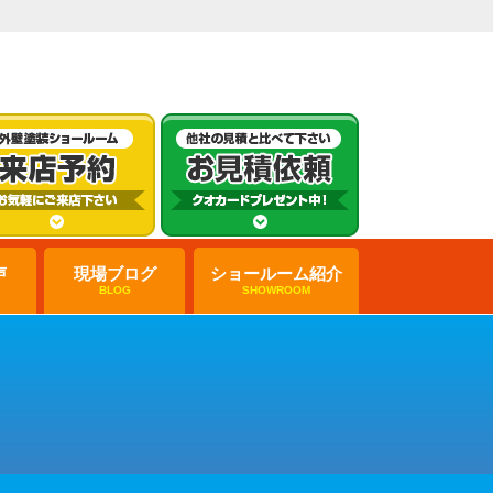
声
現場ブログ
ショールーム紹介
BLOG
SHOWROOM