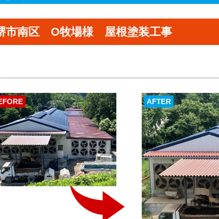
堺市南区 O牧場様 屋根塗装工事
EFORE
AFTER