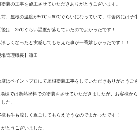
根塗装の工事を施工させていただきありがとうございます。
工前、屋根の温度が50℃～60℃ぐらいになっていて、牛舎内には
工後は－25℃ぐらい温度が落ちていたのでよかったです！
も涼しくなったと実感してもらえた事が一番嬉しかったです！！
現場管理職長】濵田
の度はペイントプロにて屋根塗装工事をしていただきありがとうご
牧場様では断熱塗料での塗装をさせていただきましたが、お客様か
ました。
客様も牛も涼しく過ごしてもらえそうなのでよかったです！
りがとうございました。