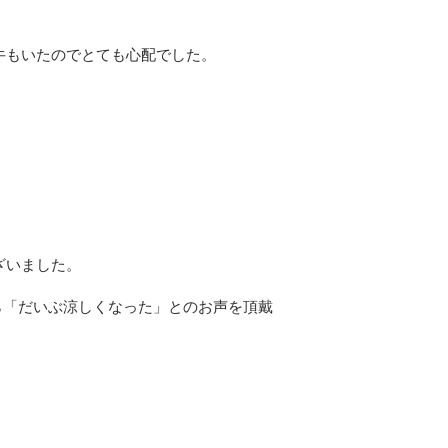
子牛もいたのでとても心配でした。
ざいました。
ら「だいぶ涼しくなった」とのお声を頂戴