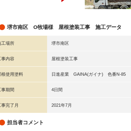
堺市南区 O牧場様 屋根塗装工事 施工データ
施工場所
堺市南区
工事内容
屋根塗装工事
屋根使用塗料
日進産業 GAINA(ガイナ) 色番N-85
工事期間
4日間
工事完了月
2021年7月
担当者コメント