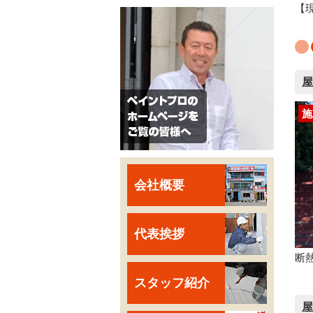
【
屋
施
会社概要
代表挨拶
断
スタッフ紹介
屋