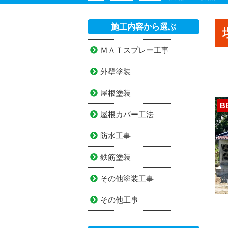
施工内容から選ぶ
ＭＡＴスプレー工事
外壁塗装
屋根塗装
B
屋根カバー工法
防水工事
鉄筋塗装
その他塗装工事
その他工事