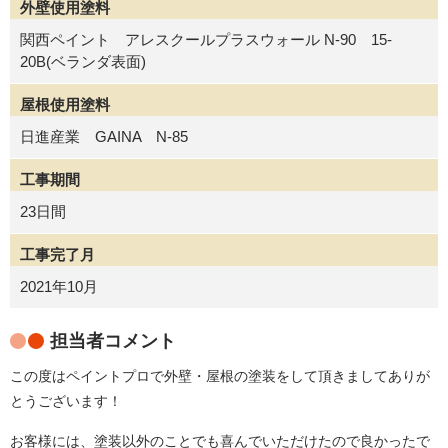
外壁使用塗料
関西ペイント アレスクールプラスウォール N-90 15-
20B(ベランダ表面)
屋根使用塗料
日進産業 GAINA N-85
工事期間
23日間
工事完了月
2021年10月
担当者コメント
この度はペイントプロで外壁・屋根の塗装をして頂きましてありが
とうございます！
お客様には、塗装以外のことでも喜んでいただけたので良かったで