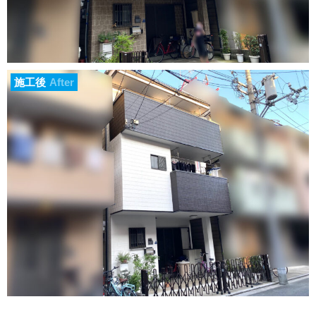
施工後
After