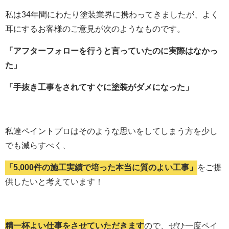
私は34年間にわたり塗装業界に携わってきましたが、よく
耳にするお客様のご意見が次のようなものです。
「アフターフォローを行うと言っていたのに実際はなかっ
た」
「手抜き工事をされてすぐに塗装がダメになった」
私達ペイントプロはそのような思いをしてしまう方を少し
でも減らすべく、
「5,000件の施工実績で培った本当に質のよい工事」
をご提
供したいと考えています！
精一杯よい仕事をさせていただきます
ので、ぜひ一度ペイ