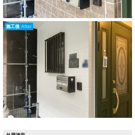
施工後
After