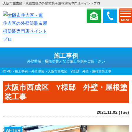
大阪市住吉区・東住吉区の外壁塗装＆屋根塗装専門店ペイントプロ
MENU
施工事例
外壁塗装・屋根塗替えなど施工事例をご覧下さい
HOME
>
施工事例
>
外壁塗装
>
大阪市西成区 Y様邸 外壁・屋根塗装工事
大阪市西成区 Y様邸 外壁・屋根塗
装工事
2021.11.02 (Tue)
AFTER