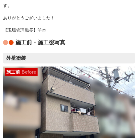
す。
ありがとうございました！
【現場管理職長】竿本
施工前・施工後写真
外壁塗装
施工前
Before