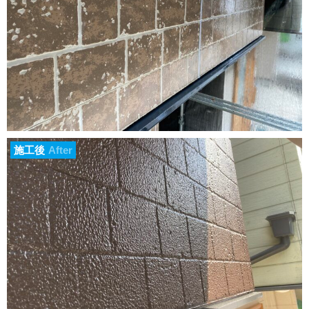
施工後
After