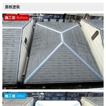
屋根塗装
施工前
Before
施工後
After