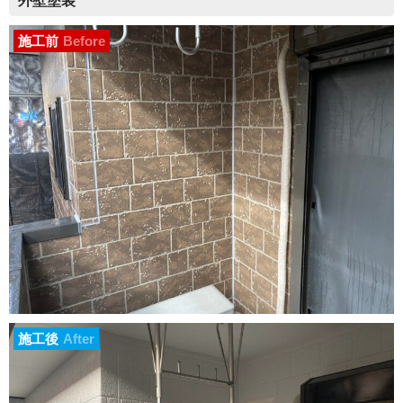
外壁塗装
施工前
Before
施工後
After