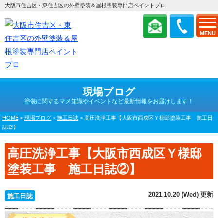
大阪市住吉区・東住吉区の外壁塗装＆屋根塗装専門店ペイントプロ
MENU
現場ブログ
塗装に関するマメ知識やイベントなど最新情報をお届けします！
HOME
>
現場ブログ
>
施工日誌
>
高圧洗浄工事【大阪市西成区Ｙ様邸塗装工事 施工日
誌②】
高圧洗浄工事【大阪市西成区Ｙ様邸
塗装工事 施工日誌②】
2021.10.20 (Wed) 更新
施工日誌