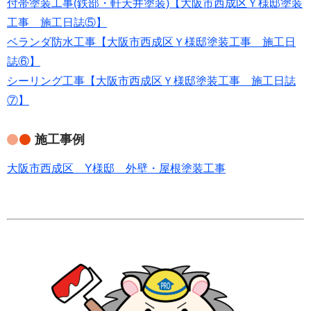
付帯塗装工事(鉄部・軒天井塗装)【大阪市西成区Ｙ様邸塗装
工事 施工日誌⑤】
ベランダ防水工事【大阪市西成区Ｙ様邸塗装工事 施工日
誌⑥】
シーリング工事【大阪市西成区Ｙ様邸塗装工事 施工日誌
⑦】
施工事例
大阪市西成区 Y様邸 外壁・屋根塗装工事