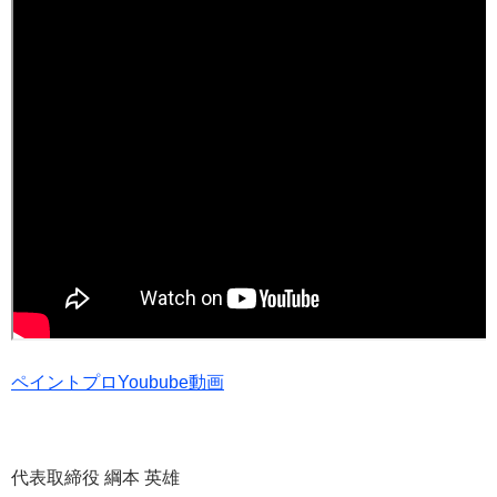
ペイントプロYoubube動画
代表取締役 綱本 英雄