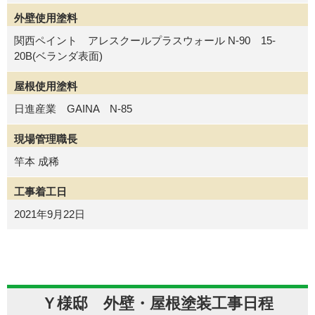
外壁使用塗料
関西ペイント アレスクールプラスウォール N-90 15-
20B(ベランダ表面)
屋根使用塗料
日進産業 GAINA N-85
現場管理職長
竿本 成稀
工事着工日
2021年9月22日
Ｙ様邸 外壁・屋根塗装工事日程