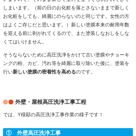
しまいます。（前の日のお化粧を落とさないままで新しく
お化粧をしても、綺麗にのらないのと同じです。女性の方
はよくご存じだと思います。）新しい塗膜本来の耐用年数
を迎える前に剥がれてくるので、また塗装しなおしをしな
くてはいけません。
そうならないために高圧洗浄をかけて
古い塗膜やチョーキ
ングの粉、カビ、汚れ等を綺麗に取り除いた後に、塗装を
行い
新しい塗膜の密着性を高める
のです。
外壁・屋根高圧洗浄工事工程
では、Y様邸の高圧洗浄工事作業の様子です！
① 外壁高圧洗浄工事