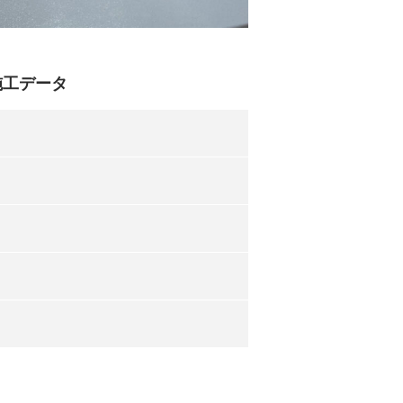
施工データ