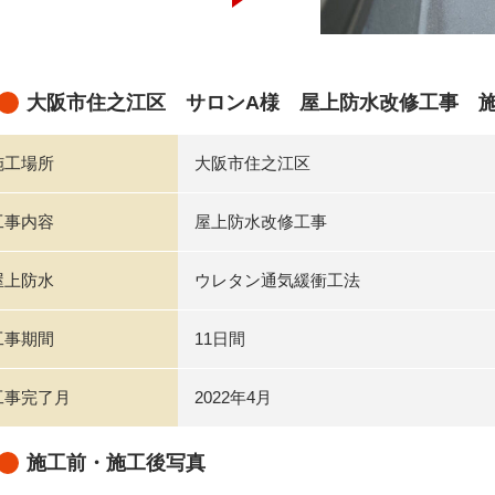
大阪市住之江区 サロンA様 屋上防水改修工事 
施工場所
大阪市住之江区
工事内容
屋上防水改修工事
屋上防水
ウレタン通気緩衝工法
工事期間
11日間
工事完了月
2022年4月
施工前・施工後写真