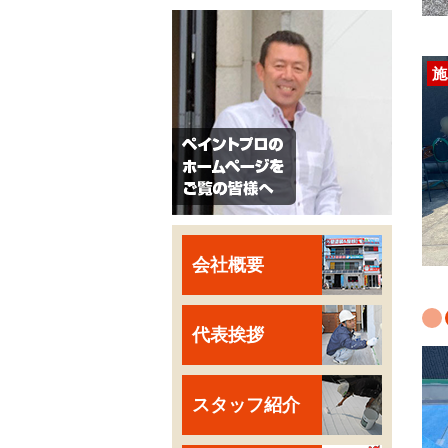
施
会社概要
代表挨拶
スタッフ紹介