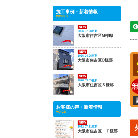
施工事例・新着情報
WORKS
NEW
2026.07.28更新
大阪市住吉区M様邸
NEW
2026.04.06更新
大阪市住吉区O様邸
NEW
2026.03.05更新
大阪市住吉区Ｓ様邸
お客様の声・新着情報
VOICE
NEW
2022.07.21更新
大阪市住吉区 Ｔ様邸