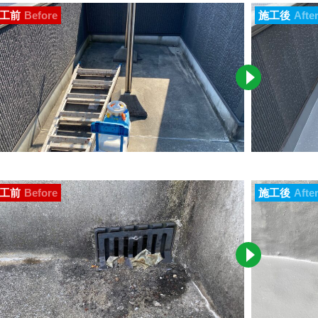
工前
Before
施工後
Afte
工前
Before
施工後
Afte