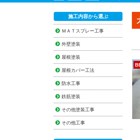
施工内容から選ぶ
ＭＡＴスプレー工事
外壁塗装
屋根塗装
B
屋根カバー工法
防水工事
鉄筋塗装
その他塗装工事
その他工事