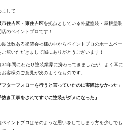
めまして！
阪市住吉区・東住吉区
を拠点としている外壁塗装・屋根塗装
門店のペイントプロです！
の度は数ある塗装会社様の中からペイントプロのホームペー
をご覧いただきまして誠にありがとうございます！
は34年間にわたり塗装業界に携わってきましたが、よく耳に
るお客様のご意見が次のようなものです。
アフターフォローを行うと言っていたのに実際はなかった」
手抜き工事をされてすぐに塗装がダメになった」
達ペイントプロはそのような思いをしてしまう方を少しでも