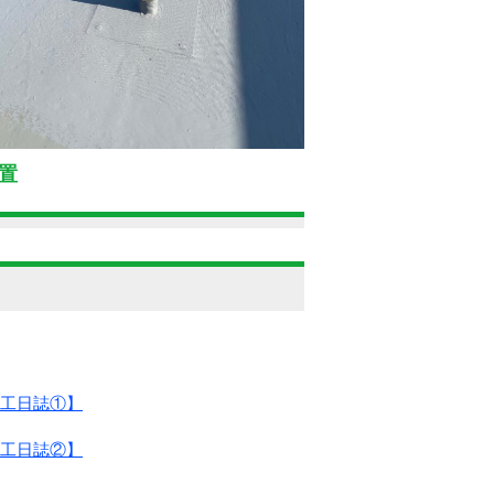
置
施工日誌①】
施工日誌②】