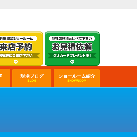
声
現場ブログ
ショールーム紹介
BLOG
SHOWROOM