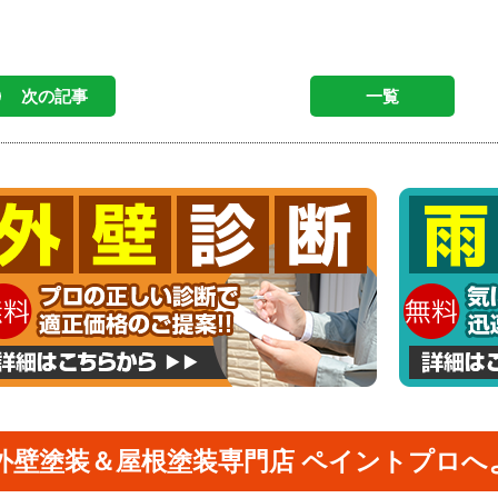
次の記事
一覧
外壁塗装＆屋根塗装専門店 ペイントプロへ